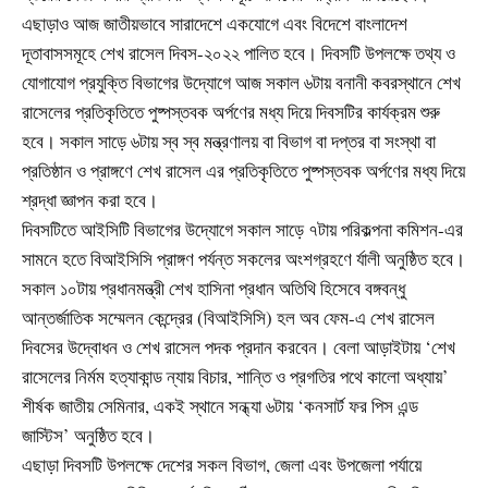
এছাড়াও আজ জাতীয়ভাবে সারাদেশে একযোগে এবং বিদেশে বাংলাদেশ
দূতাবাসসমূহে শেখ রাসেল দিবস-২০২২ পালিত হবে। দিবসটি উপলক্ষে তথ্য ও
যোগাযোগ প্রযুক্তি বিভাগের উদ্যোগে আজ সকাল ৬টায় বনানী কবরস্থানে শেখ
রাসেলের প্রতিকৃতিতে পুষ্পস্তবক অর্পণের মধ্য দিয়ে দিবসটির কার্যক্রম শুরু
হবে। সকাল সাড়ে ৬টায় স্ব স্ব মন্ত্রণালয় বা বিভাগ বা দপ্তর বা সংস্থা বা
প্রতিষ্ঠান ও প্রাঙ্গণে শেখ রাসেল এর প্রতিকৃতিতে পুষ্পস্তবক অর্পণের মধ্য দিয়ে
শ্রদ্ধা জ্ঞাপন করা হবে।
দিবসটিতে আইসিটি বিভাগের উদ্যোগে সকাল সাড়ে ৭টায় পরিকল্পনা কমিশন-এর
সামনে হতে বিআইসিসি প্রাঙ্গণ পর্যন্ত সকলের অংশগ্রহণে র্যালী অনুষ্ঠিত হবে।
সকাল ১০টায় প্রধানমন্ত্রী শেখ হাসিনা প্রধান অতিথি হিসেবে বঙ্গবন্ধু
আন্তর্জাতিক সম্মেলন কেন্দ্রের (বিআইসিসি) হল অব ফেম-এ শেখ রাসেল
দিবসের উদ্বোধন ও শেখ রাসেল পদক প্রদান করবেন। বেলা আড়াইটায় ‘শেখ
রাসেলের নির্মম হত্যাকান্ড ন্যায় বিচার, শান্তি ও প্রগতির পথে কালো অধ্যায়’
শীর্ষক জাতীয় সেমিনার, একই স্থানে সন্ধ্যা ৬টায় ‘কনসার্ট ফর পিস এন্ড
জাস্টিস’ অনুষ্ঠিত হবে।
এছাড়া দিবসটি উপলক্ষে দেশের সকল বিভাগ, জেলা এবং উপজেলা পর্যায়ে