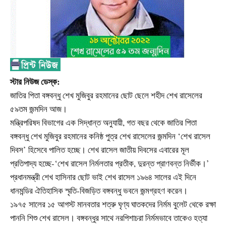
স্টার নিউজ ডেস্ক:
জাতির পিতা বঙ্গবন্ধু শেখ মুজিবুর রহমানের ছোট ছেলে শহীদ শেখ রাসেলের
৫৯তম জন্মদিন আজ।
মন্ত্রিপরিষদ বিভাগের এক সিদ্ধান্ত অনুযায়ী, গত বছর থেকে জাতির পিতা
বঙ্গবন্ধু শেখ মুজিবুর রহমানের কনিষ্ঠ পুত্র শেখ রাসেলের জন্মদিন ‘শেখ রাসেল
দিবস’ হিসেবে পালিত হচ্ছে। শেখ রাসেল জাতীয় দিবসের এবারের মূল
প্রতিপাদ্য হচ্ছে-‘শেখ রাসেল নির্মলতার প্রতীক, দুরন্ত প্রাণবন্ত নির্ভীক।’
প্রধানমন্ত্রী শেখ হাসিনার ছোট ভাই শেখ রাসেল ১৯৬৪ সালের এই দিনে
ধানমন্ডির ঐতিহাসিক স্মৃতি-বিজড়িত বঙ্গবন্ধু ভবনে জন্মগ্রহণ করেন।
১৯৭৫ সালের ১৫ আগস্ট মানবতার শত্রু ঘৃণ্য ঘাতকদের নির্মম বুলেট থেকে রক্ষা
পাননি শিশু শেখ রাসেল। বঙ্গবন্ধুর সাথে নরপিশাচরা নির্মমভাবে তাকেও হত্যা