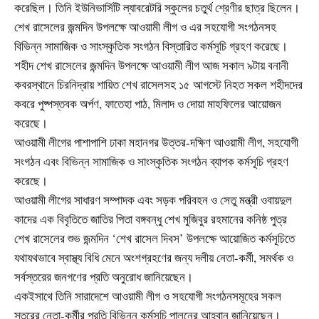
করেছিল। তিনি ইউনিভার্সিটি ল্যাবরেটরি স্কুলের চতুর্থ শ্রেণীর ছাত্র ছিলেন।
শেখ রাসেলের জন্মদিন উপলক্ষে আওয়ামী লীগ ও এর সহযোগী সংগঠনসহ
বিভিন্ন সামাজিক ও সাংস্কৃতিক সংগঠন বিস্তারিত কর্মসূচি গ্রহণ করেছে।
শহীদ শেখ রাসেলের জন্মদিন উপলক্ষে আওয়ামী লীগ আজ সকাল ৯টায় বনানী
কবরস্থানে চিরনিদ্রায় শায়িত শেখ রাসেলসহ ১৫ আগস্টে নিহত সকল শহীদদের
কবরে পুষ্পস্তবক অর্পণ, ফাতেহা পাঠ, মিলাদ ও দোয়া মাহফিলের আয়োজন
করেছে।
আওয়ামী লীগের পাশাপাশি ঢাকা মহানগর উত্তর-দক্ষিণ আওয়ামী লীগ, সহযোগী
সংগঠন এবং বিভিন্ন সামাজিক ও সাংস্কৃতিক সংগঠন ব্যাপক কর্মসূচি গ্রহণ
করেছে।
আওয়ামী লীগের সাধারণ সম্পাদক এবং সড়ক পরিবহন ও সেতু মন্ত্রী ওবায়দুল
কাদের এক বিবৃতিতে জাতির পিতা বঙ্গবন্ধু শেখ মুজিবুর রহমানের কনিষ্ঠ পুত্র
শেখ রাসেলের শুভ জন্মদিন ‘শেখ রাসেল দিবস’ উপলক্ষে আয়োজিত কর্মসূচিতে
যথাযথভাবে স্বাস্থ্য বিধি মেনে অংশগ্রহণের জন্য দলীয় নেতা-কর্মী, সমর্থক ও
সর্বস্তরের জনগণের প্রতি অনুরোধ জানিয়েছেন।
একইসাথে তিনি সারাদেশে আওয়ামী লীগ ও সহযোগী সংগঠনসমূহের সকল
স্তরের নেতা-কর্মীর প্রতি বিভিন্ন কর্মসূচি পালনের আহ্বান জানিয়েছেন।