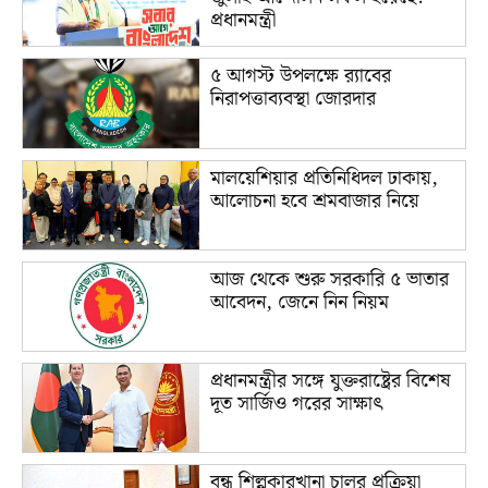
প্রধানমন্ত্রী
৫ আগস্ট উপলক্ষে র‌্যাবের
নিরাপত্তাব্যবস্থা জোরদার
মালয়েশিয়ার প্রতিনিধিদল ঢাকায়,
আলোচনা হবে শ্রমবাজার নিয়ে
আজ থেকে শুরু সরকারি ৫ ভাতার
আবেদন, জেনে নিন নিয়ম
প্রধানমন্ত্রীর সঙ্গে যুক্তরাষ্ট্রের বিশেষ
দূত সার্জিও গরের সাক্ষাৎ
বন্ধ শিল্পকারখানা চালুর প্রক্রিয়া