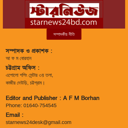
সম্পাদকীয় নীতি
সম্পাদক ও প্রকাশক :
আ ফ ম বোরহান
চট্টগ্রাম অফিস :
এপোলো শপিং সেন্টার ৩য় তলা,
কাজীর দেউড়ি, চট্টগ্রাম।
Editor and Publisher : A F M Borhan
Phone: 01640-754545
Email :
starnews24desk@gmail.com