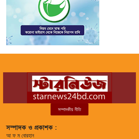
সম্পাদকীয় নীতি
সম্পাদক ও প্রকাশক :
আ ফ ম বোরহান