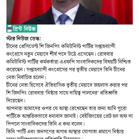
স্টার নিউজ ডেস্ক:
চীনের প্রেসিডেন্ট শি জিনপিং কমিউনিস্ট পার্টির সপ্তাহব্যাপী
কংগ্রেসে নতুন মেয়াদে শীর্ষ পদে উঠে এসেছেন। রোববার
কমিউনিস্ট পার্টির কর্মকর্তারা এএফপি সাংবাদিকদের বিষয়টি নিশ্চিত
করেছেন। সপ্তাহব্যাপী কংগ্রেসের পর তৃতীয় মেয়াদে তিনি চীনের
নেতা নির্বাচিত হলেন।
চীনের নেতা হিসেবে ঐতিহাসিক তৃতীয় মেয়াদে জয়লাভ করার পর
শি জিনপিং রোববার ‘নিষ্ঠার সাথে দায়িত্ব পালনের’ প্রতিশ্রুতি
দিয়েছেন।
আপনারা আমাদের ওপর যে আস্থা রেখেছেন তার জন্য আমি পুরো
পার্টিকে আন্তরিকভাবে ধন্যবাদ জানাই। বেইজিংয়ের গ্রেট হল অফ দ্য
পিপলে সাংবাদিকদের তিনি এ কথা বলেন।
তিনি ‘পার্টি এবং জনগণের অগাধ আস্থার যোগ্যতা প্রমাণে নিষ্ঠার