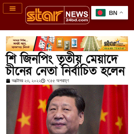
BN
শি জিনপিং তৃতীয় মেয়াদে
চীনের নেতা নির্বাচিত হলেন
অক্টোবর ২৩, ২০২২
৭:৫৫ অপরাহ্ণ