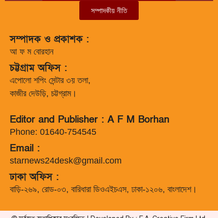
সম্পাদকীয় নীতি
সম্পাদক ও প্রকাশক :
আ ফ ম বোরহান
চট্টগ্রাম অফিস :
এপোলো শপিং সেন্টার ৩য় তলা,
কাজীর দেউড়ি, চট্টগ্রাম।
Editor and Publisher : A F M Borhan
Phone: 01640-754545
Email :
starnews24desk@gmail.com
ঢাকা অফিস :
বাড়ি-২৬৯, রোড-০৩, বারিধারা ডিওএইচএস, ঢাকা-১২০৬, বাংলাদেশ।