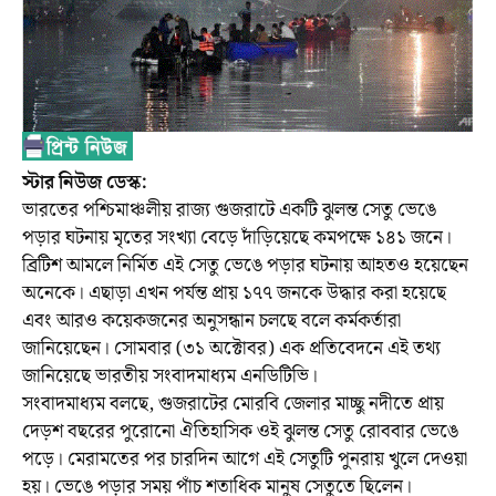
স্টার নিউজ ডেস্ক:
ভারতের পশ্চিমাঞ্চলীয় রাজ্য গুজরাটে একটি ঝুলন্ত সেতু ভেঙে
পড়ার ঘটনায় মৃতের সংখ্যা বেড়ে দাঁড়িয়েছে কমপক্ষে ১৪১ জনে।
ব্রিটিশ আমলে নির্মিত এই সেতু ভেঙে পড়ার ঘটনায় আহতও হয়েছেন
অনেকে। এছাড়া এখন পর্যন্ত প্রায় ১৭৭ জনকে উদ্ধার করা হয়েছে
এবং আরও কয়েকজনের অনুসন্ধান চলছে বলে কর্মকর্তারা
জানিয়েছেন। সোমবার (৩১ অক্টোবর) এক প্রতিবেদনে এই তথ্য
জানিয়েছে ভারতীয় সংবাদমাধ্যম এনডিটিভি।
সংবাদমাধ্যম বলছে, গুজরাটের মোরবি জেলার মাচ্ছু নদীতে প্রায়
দেড়শ বছরের পুরোনো ঐতিহাসিক ওই ঝুলন্ত সেতু রোববার ভেঙে
পড়ে। মেরামতের পর চারদিন আগে এই সেতুটি পুনরায় খুলে দেওয়া
হয়। ভেঙে পড়ার সময় পাঁচ শতাধিক মানুষ সেতুতে ছিলেন।