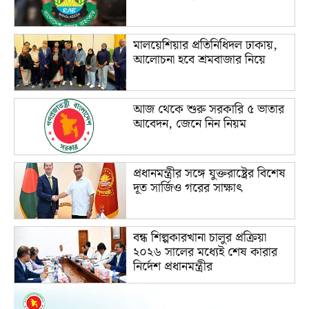
মালয়েশিয়ার প্রতিনিধিদল ঢাকায়,
আলোচনা হবে শ্রমবাজার নিয়ে
আজ থেকে শুরু সরকারি ৫ ভাতার
আবেদন, জেনে নিন নিয়ম
প্রধানমন্ত্রীর সঙ্গে যুক্তরাষ্ট্রের বিশেষ
দূত সার্জিও গরের সাক্ষাৎ
বন্ধ শিল্পকারখানা চালুর প্রক্রিয়া
২০২৬ সালের মধ্যেই শেষ কারার
নির্দেশ প্রধানমন্ত্রীর