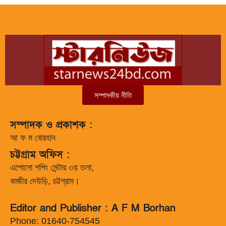
সম্পাদকীয় নীতি
সম্পাদক ও প্রকাশক :
আ ফ ম বোরহান
চট্টগ্রাম অফিস :
এপোলো শপিং সেন্টার ৩য় তলা,
কাজীর দেউড়ি, চট্টগ্রাম।
Editor and Publisher : A F M Borhan
Phone: 01640-754545