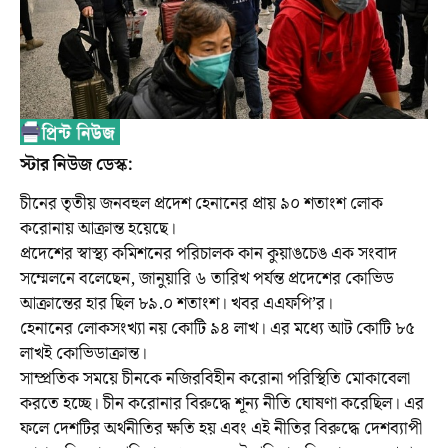
স্টার নিউজ ডেস্ক:
চীনের তৃতীয় জনবহুল প্রদেশ হেনানের প্রায় ৯০ শতাংশ লোক
করোনায় আক্রান্ত হয়েছে।
প্রদেশের স্বাস্থ্য কমিশনের পরিচালক কান কুয়াঙচেঙ এক সংবাদ
সম্মেলনে বলেছেন, জানুয়ারি ৬ তারিখ পর্যন্ত প্রদেশের কোভিড
আক্রান্তের হার ছিল ৮৯.০ শতাংশ। খবর এএফপি’র।
হেনানের লোকসংখ্যা নয় কোটি ৯৪ লাখ। এর মধ্যে আট কোটি ৮৫
লাখই কোভিডাক্রান্ত।
সাম্প্রতিক সময়ে চীনকে নজিরবিহীন করোনা পরিস্থিতি মোকাবেলা
করতে হচ্ছে। চীন করোনার বিরুদ্ধে শূন্য নীতি ঘোষণা করেছিল। এর
ফলে দেশটির অর্থনীতির ক্ষতি হয় এবং এই নীতির বিরুদ্ধে দেশব্যাপী