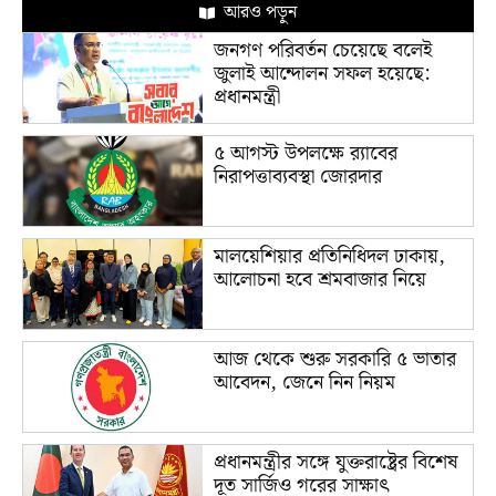
আরও পড়ুন
জনগণ পরিবর্তন চেয়েছে বলেই
জুলাই আন্দোলন সফল হয়েছে:
প্রধানমন্ত্রী
৫ আগস্ট উপলক্ষে র‌্যাবের
নিরাপত্তাব্যবস্থা জোরদার
মালয়েশিয়ার প্রতিনিধিদল ঢাকায়,
আলোচনা হবে শ্রমবাজার নিয়ে
আজ থেকে শুরু সরকারি ৫ ভাতার
আবেদন, জেনে নিন নিয়ম
প্রধানমন্ত্রীর সঙ্গে যুক্তরাষ্ট্রের বিশেষ
দূত সার্জিও গরের সাক্ষাৎ