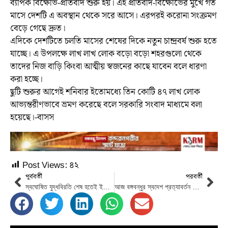
ব্যাপক বিক্ষোভ-প্রতিবাদ শুরু হয়। এই প্রতিবাদ-বিক্ষোভের মুখে গত
মাসে দেশটি এ অবস্থান থেকে সরে আসে। এরপরই করোনা সংক্রমণ
বেড়ে গেছে দ্রুত।
এদিকে দেশটিতে চলতি মাসের শেষের দিকে নতুন চান্দ্রবর্ষ শুরু হতে
যাচ্ছে। এ উপলক্ষে লাখ লাখ লোক বড়ো বড়ো শহরগুলো থেকে
তাদের নিজ বাড়ি কিংবা আত্মীয় স্বজনের কাছে যাবেন বলে ধারণা
করা হচ্ছে।
ছুটি শুরুর আগেই শনিবার ইতোমধ্যে তিন কোটি ৪৭ লাখ লোক
আভ্যন্তরীণভাবে ভ্রমণ করেছে বলে সরকারি সংবাদ মাধ্যমে বলা
হয়েছে।-বাসস
Post Views:
৪২
পূর্ববর্তী
পরবর্তী
স্বঘোষিত যুদ্ধবিরতি শেষ হতেই ইউক্রেনের পূর্বাঞ্চলে রাশিয়ার হামলা
আজ বঙ্গবন্ধুর স্বদেশ প্রত্যাবর্তন দিবস