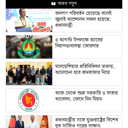
আরও পড়ুন
জনগণ পরিবর্তন চেয়েছে বলেই
জুলাই আন্দোলন সফল হয়েছে:
প্রধানমন্ত্রী
৫ আগস্ট উপলক্ষে র‌্যাবের
নিরাপত্তাব্যবস্থা জোরদার
মালয়েশিয়ার প্রতিনিধিদল ঢাকায়,
আলোচনা হবে শ্রমবাজার নিয়ে
আজ থেকে শুরু সরকারি ৫ ভাতার
আবেদন, জেনে নিন নিয়ম
প্রধানমন্ত্রীর সঙ্গে যুক্তরাষ্ট্রের বিশেষ
দূত সার্জিও গরের সাক্ষাৎ