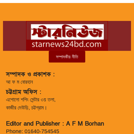
সম্পাদকীয় নীতি
সম্পাদক ও প্রকাশক :
আ ফ ম বোরহান
চট্টগ্রাম অফিস :
এপোলো শপিং সেন্টার ৩য় তলা,
কাজীর দেউড়ি, চট্টগ্রাম।
Editor and Publisher : A F M Borhan
Phone: 01640-754545