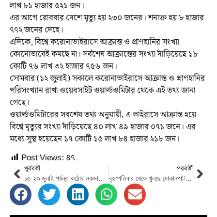
লাখ ৮১ হাজার ৫২১ জন।
এর আগে রোববার দেশে মৃত্যু হয় ২৩০ জনের। শনাক্ত হয় ৮ হাজার
৭৭২ জনের দেহে।
এদিকে, বিশ্বে করোনাভাইরাসে আক্রান্ত ও প্রাণহানির সংখ্যা
কোনোভাবেই কমছে না। সর্বশেষ আক্রান্তের সংখ্যা দাঁড়িয়েছে ১৮
কোটি ৭৬ লাখ ৩২ হাজার ৭৫৬ জন।
সোমবার (১২ জুলাই) সকালে করোনাভাইরাসে আক্রান্ত ও প্রাণহানির
পরিসংখ্যান রাখা ওয়েবসাইট ওয়ার্ল্ডওমিটার থেকে এই তথ্য জানা
গেছে।
ওয়ার্ল্ডওমিটারের সবশেষ তথ্য অনুযায়ী, এ ভাইরাসে আক্রান্ত হয়ে
বিশ্বে মৃত্যুর সংখ্যা দাঁড়িয়েছে ৪০ লাখ ৪৯ হাজার ০৭১ জনে। এর
মধ্যে সুস্থ হয়েছেন ১৭ কোটি ১৫ লাখ ৮৪ হাজার ২১৮ জন।
Post Views:
৪৭
পূর্ববর্তী
পরবর্তী
১৫-২৩ জুলাই পর্যন্ত কঠোর লকডাউন শিথিলের সিদ্ধান্ত
বৃহস্পতিবার থেকে খুলছে দোকানপাট ও শপিংমল