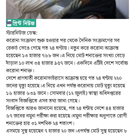
স্টারনিউজ ডেস্ক:
করোনা সংক্রমণ শুরু হওয়ার পর থেকে দৈনিক সংক্রমণের সব
রেকর্ড ভেঙে গেছে গত ২৪ ঘণ্টায়। নতুন করে করোনা আক্রান্ত
হয়েছেন ১৩ হাজার ৭৬৮ জন।এ নিয়ে মোট শনাক্তের সংখ্যা বেড়ে
দাঁড়াল ১০ লাখ ৩৪ হাজার ৯৫৭ জনে। একদিনে এটিই দেশে সর্বোচ্চ
করোনা শনাক্ত।
দেশে প্রাণঘাতী করোনাভাইরাসে আক্রান্ত হয়ে গত ২৪ ঘন্টায় ২২০
জনের মৃত্যু হয়েছে।এ নিয়ে এখন পর্যন্ত করোনায় মোট মৃত্যু হয়েছে
১৬ হাজার ৬৩৯ জনে। সোমবার (১২ জুলাই) স্বাস্থ্য অধিদপ্তরের
সংবাদ বিজ্ঞপ্তিতে এসব তথ্য জানা গেছে।
বিজ্ঞপ্তিতে আরও জানানো হয়েছে, গত ২৪ ঘন্টায় দেশে ৪৪ হাজার
৬৭ জনের নমুনা পরীক্ষা করা হয়েছে।নমুনা পরীক্ষার অনুপাতে রোগী
শনাক্তের হার ৩১ দশমিক ২৪ শতাংশ।
এসময়ে সুস্থ হয়েছেন ৭ হাজার ২০ জন।এপর্যন্ত মোট সুস্থ হয়েছেন ৮