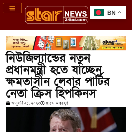
BN
নিউজিল্যান্ডের নতুন
প্রধানমন্ত্রী হতে যাচ্ছেন
ক্ষমতাসীন লেবার পার্টির
নেতা ক্রিস হিপকিনস
জানুয়ারি ২১, ২০২৩
৪:৫৯ অপরাহ্ণ