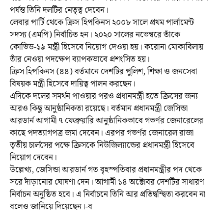
পর্যন্ত তিনি দলটির নেতৃত্ব দেবেন।
লেবার পার্টি থেকে ক্রিস হিপকিনস ২০০৮ সালে প্রথম পার্লামেন্ট
সদস্য (এমপি) নির্বাচিত হন। ২০২০ সালের নভেম্বরে তাঁকে
কোভিড-১৯ মন্ত্রী হিসেবে নিয়োগ দেওয়া হয়। করোনা মোকাবিলায়
তাঁর নেওয়া পদক্ষেপ ব্যাপকভাবে প্রশংসিত হয়।
ক্রিস হিপকিনস (৪৪) বর্তমানে দেশটির পুলিশ, শিক্ষা ও জনসেবা
বিষয়ক মন্ত্রী হিসেবে দায়িত্ব পালন করছেন।
এদিকে দলের সমর্থন পাওয়ার পরও প্রধানমন্ত্রী হতে ক্রিসের জন্য
আরও কিছু আনুষ্ঠানিকতা রয়েছে। বর্তমান প্রধানমন্ত্রী জেসিন্ডা
আরডার্ন আগামী ৭ ফেব্রুয়ারি আনুষ্ঠানিকভাবে গভর্ণর জেনারেলের
কাছে পদত্যাগপত্র জমা দেবেন। এরপর গভর্ণর জেনারেল রাজা
তৃতীয় চার্লসের পক্ষে ক্রিসকে নিউজিল্যান্ডের প্রধানমন্ত্রী হিসেবে
নিয়োগ দেবেন।
উল্লেখ্য, জেসিন্ডা আরডার্ন গত বৃহস্পতিবার প্রধানমন্ত্রীর পদ থেকে
সরে দাঁড়ানোর ঘোষণা দেন। আগামী ১৪ অক্টোবর দেশটির সাধারণ
নির্বাচন অনুষ্ঠিত হবে। এ নির্বাচনে তিনি আর প্রতিদ্বন্দ্বিতা করবেন না
বলেও জানিয়ে দিয়েছেন।-ব