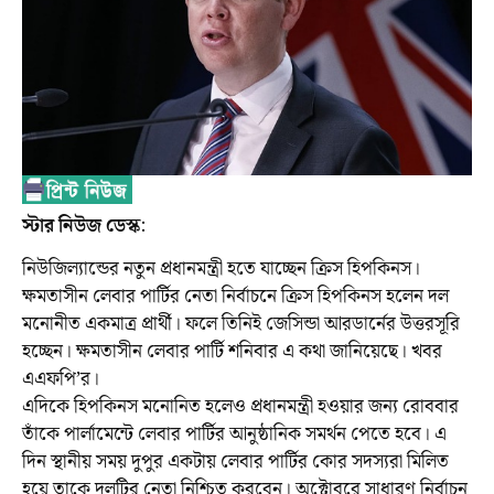
স্টার নিউজ ডেস্ক
:
নিউজিল্যান্ডের নতুন প্রধানমন্ত্রী হতে যাচ্ছেন ক্রিস হিপকিনস।
ক্ষমতাসীন লেবার পার্টির নেতা নির্বাচনে ক্রিস হিপকিনস হলেন দল
মনোনীত একমাত্র প্রার্থী। ফলে তিনিই জেসিন্ডা আরডার্নের উত্তরসূরি
হচ্ছেন। ক্ষমতাসীন লেবার পার্টি শনিবার এ কথা জানিয়েছে। খবর
এএফপি’র।
এদিকে হিপকিনস মনোনিত হলেও প্রধানমন্ত্রী হওয়ার জন্য রোববার
তাঁকে পার্লামেন্টে লেবার পার্টির আনুষ্ঠানিক সমর্থন পেতে হবে। এ
দিন স্থানীয় সময় দুপুর একটায় লেবার পার্টির কোর সদস্যরা মিলিত
হয়ে তাকে দলটির নেতা নিশ্চিত করবেন। অক্টোবরে সাধারণ নির্বাচন