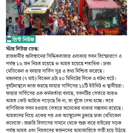
স্টার নিউজ ডেস্ক:
রাজধানীর গুলিস্তানের সিদ্দিকবাজার এলাকায় ভবন বিস্ফোরণে এ
পর্যন্ত ১৬ জন নিহত হয়েছে ও আহত হয়েছে শতাধিক। ঢাকা
মেডিকেল ও ফায়ার সার্ভিস সূত্র এ তথ্য নিশ্চিত করেছে।
মঙ্গলবার (৭ মার্চ) বিকেল ৪টা ৫০ মিনিটের দিকে এ ঘটনা ঘটে।
দুর্ঘটনাস্থলে কাজ করছে ফায়ার সার্ভিসের ১১টি ইউনিট ও স্থানীয়রা।
ফায়ার সার্ভিসের এক কর্মকর্তারা বলছে, ভবনটির ভেতরে আরও
আহত কেউ আটকে পড়েছে কি না, তা খুঁজে দেখা হচ্ছে। তবে
বাণিজ্যিক ভবন হওয়ায় ভেতরে অনেকের থাকার সম্ভাবনা রয়েছে।
আহতদের নিয়ে একের পর এক অ্যাম্বুলেন্স ঢুকছে ঢাকা মেডিকেল
কলেজে। জরুরি বিভাগের সামনে থেকে শুরু করে বাইরের সড়ক
পর্যন্ত আহত এবং নিহতদের স্বজনদের আহাজারিতে ভারী হয়ে উঠছে