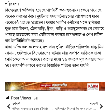
পরিবেশ।
বিস্ফোরণে ক্ষতিগ্রস্ত হয়েছে পার্শবর্তী ভবনগুলোও। ভেঙে পড়েছে
অনেক ভবনের কাঁচ। দুর্ঘটনার সময় ঘটনাস্থলের আশেপাশে থাকা
অনেকেই হতাহত হয়েছেন। ফায়ার সার্ভিস কর্মীদের সঙ্গে স্থানীয়রা
যুক্ত হয়ে রিকশা, ঠেলাগাড়ি, ট্রাক, গাড়ি ও অ্যাম্বুলেন্সসহ যে যেভাবে
পারছে আহতদের ঢাকা মেডিকেল কলেজ হাসপাতাল ও শেখ হাসিনা
বার্ন ইনস্টিটিউটে পাঠাচ্ছে।
ঢাকা মেডিকেল কলেজ হাসপাতাল পুলিশ ফাঁড়ির পরিদর্শক বাচ্চু মিয়া
জানান, গুলিস্তানে বিস্ফোরণের ঘটনায় প্রায় অর্ধশত ব্যক্তিকে ঢাকা
মেডিকেলে আনা হয়েছে। তাদের মধ্যে ১৬ জনকে মৃত অবস্থায় আনা
হয়। তাৎক্ষণিকভাবে তাদের বিস্তারিত পরিচয় জানা যায়নি।
Post Views:
৪৯
পূর্ববর্তী
পরবর্তী
পবিত্র শবেবরাতের রাতে চট্টগ্রাম মেট্রোপলিটন পুলিশ (সিএমপি) নির্দেশনা
গুলিস্তানে বিস্ফোরিত ভবন থেকে আরো দুই মরদেহ উদ্ধার