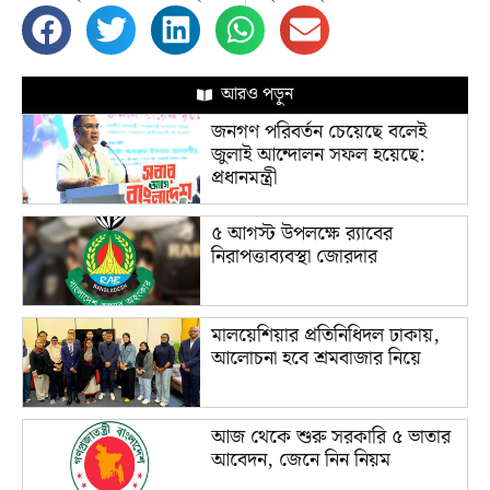
আরও পড়ুন
জনগণ পরিবর্তন চেয়েছে বলেই
জুলাই আন্দোলন সফল হয়েছে:
প্রধানমন্ত্রী
৫ আগস্ট উপলক্ষে র‌্যাবের
নিরাপত্তাব্যবস্থা জোরদার
মালয়েশিয়ার প্রতিনিধিদল ঢাকায়,
আলোচনা হবে শ্রমবাজার নিয়ে
আজ থেকে শুরু সরকারি ৫ ভাতার
আবেদন, জেনে নিন নিয়ম