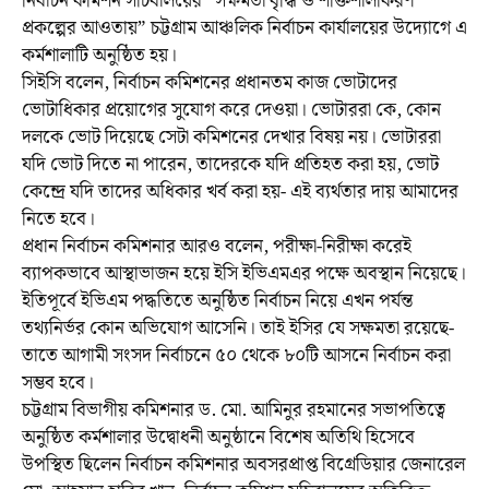
নির্বাচন কমিশন সচিবালয়ের “সক্ষমতা বৃদ্ধি ও শক্তিশালীকরণ
প্রকল্পের আওতায়” চট্টগ্রাম আঞ্চলিক নির্বাচন কার্যালয়ের উদ্যোগে এ
কর্মশালাটি অনুষ্ঠিত হয়।
সিইসি বলেন, নির্বাচন কমিশনের প্রধানতম কাজ ভোটাদের
ভোটাধিকার প্রয়োগের সুযোগ করে দেওয়া। ভোটাররা কে, কোন
দলকে ভোট দিয়েছে সেটা কমিশনের দেখার বিষয় নয়। ভোটাররা
যদি ভোট দিতে না পারেন, তাদেরকে যদি প্রতিহত করা হয়, ভোট
কেন্দ্রে যদি তাদের অধিকার খর্ব করা হয়- এই ব্যর্থতার দায় আমাদের
নিতে হবে।
প্রধান নির্বাচন কমিশনার আরও বলেন, পরীক্ষা-নিরীক্ষা করেই
ব্যাপকভাবে আস্থাভাজন হয়ে ইসি ইভিএমএর পক্ষে অবস্থান নিয়েছে।
ইতিপূর্বে ইভিএম পদ্ধতিতে অনুষ্ঠিত নির্বাচন নিয়ে এখন পর্যন্ত
তথ্যনির্ভর কোন অভিযোগ আসেনি। তাই ইসির যে সক্ষমতা রয়েছে-
তাতে আগামী সংসদ নির্বাচনে ৫০ থেকে ৮০টি আসনে নির্বাচন করা
সম্ভব হবে।
চট্টগ্রাম বিভাগীয় কমিশনার ড. মো. আমিনুর রহমানের সভাপতিত্বে
অনুষ্ঠিত কর্মশালার উদ্বোধনী অনুষ্ঠানে বিশেষ অতিথি হিসেবে
উপস্থিত ছিলেন নির্বাচন কমিশনার অবসরপ্রাপ্ত বিগ্রেডিয়ার জেনারেল