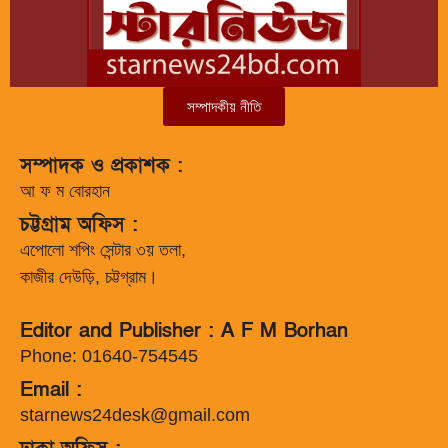
সম্পাদকীয় নীতি
সম্পাদক ও প্রকাশক :
আ ফ ম বোরহান
চট্টগ্রাম অফিস :
এপোলো শপিং সেন্টার ৩য় তলা,
কাজীর দেউড়ি, চট্টগ্রাম।
Editor and Publisher : A F M Borhan
Phone: 01640-754545
Email :
starnews24desk@gmail.com