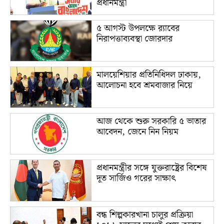
প্রধানমন্ত্রী
৫ আগস্ট উপলক্ষে র‌্যাবের
নিরাপত্তাব্যবস্থা জোরদার
মালয়েশিয়ার প্রতিনিধিদল ঢাকায়,
আলোচনা হবে শ্রমবাজার নিয়ে
আজ থেকে শুরু সরকারি ৫ ভাতার
আবেদন, জেনে নিন নিয়ম
প্রধানমন্ত্রীর সঙ্গে যুক্তরাষ্ট্রের বিশেষ
দূত সার্জিও গরের সাক্ষাৎ
বন্ধ শিল্পকারখানা চালুর প্রক্রিয়া