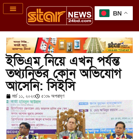
BN
ইভিএম নিয়ে এখন পর্যন্ত
তথ্যনির্ভর কোন অভিযোগ
আসেনি: সিইসি
মার্চ ১১, ২০২৩
৫:৩৯ অপরাহ্ণ