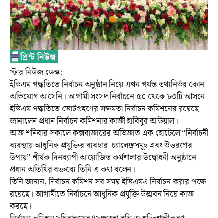
স্টার নিউজ ডেস্ক:
ইভিএম পদ্ধতিতে নির্বাচন অনুষ্ঠান নিয়ে এখন পর্যন্ত তথ্যনির্ভর কোন
অভিযোগ আসেনি। আগামী সংসদ নির্বাচনে ৫০ থেকে ৮০টি আসনে
ইভিএম পদ্ধতিতে ভোটগ্রহণের সক্ষমতা নির্বাচন কমিশনের রয়েছে
জানালেন প্রধান নির্বাচন কমিশনার কাজী হাবিবুর আউয়াল।
আজ শনিবার সকালে কক্সবাজারের অভিজাত এক হোটেলে “নির্বাচনী
ব্যবস্থায় আধুনিক প্রযুক্তির ব্যবহার: চ্যালেঞ্জসমূহ এবং উত্তরণের
উপায়” শীর্ষক দিনব্যাপী আয়োজিত কর্মশালার উদ্বোধনী অনুষ্ঠানে
প্রধান অতিথির বক্তব্যে তিনি এ কথা বলেন।
তিনি জানান, নির্বাচন কমিশন সব সময় ইভিএমএ নির্বাচন করার পক্ষে
রয়েছে। আগামীতে নির্বাচনে আধুনিক প্রযুক্তি উদ্ভাবন নিয়ে কাজ
করছে।