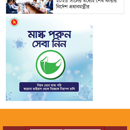
২০২৬ সালের মধ্যেই শেষ কারার
নির্দেশ প্রধানমন্ত্রীর