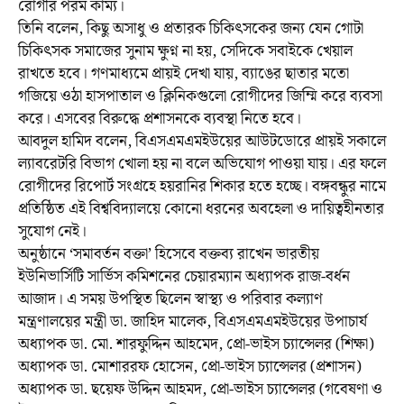
রোগীর পরম কাম্য।
তিনি বলেন, কিছু অসাধু ও প্রতারক চিকিৎসকের জন্য যেন গোটা
চিকিৎসক সমাজের সুনাম ক্ষুণ্ন না হয়, সেদিকে সবাইকে খেয়াল
রাখতে হবে। গণমাধ্যমে প্রায়ই দেখা যায়, ব্যাঙের ছাতার মতো
গজিয়ে ওঠা হাসপাতাল ও ক্লিনিকগুলো রোগীদের জিম্মি করে ব্যবসা
করে। এসবের বিরুদ্ধে প্রশাসনকে ব্যবস্থা নিতে হবে।
আবদুল হামিদ বলেন, বিএসএমএমইউয়ের আউটডোরে প্রায়ই সকালে
ল্যাবরেটরি বিভাগ খোলা হয় না বলে অভিযোগ পাওয়া যায়। এর ফলে
রোগীদের রিপোর্ট সংগ্রহে হয়রানির শিকার হতে হচ্ছে। বঙ্গবন্ধুর নামে
প্রতিষ্ঠিত এই বিশ্ববিদ্যালয়ে কোনো ধরনের অবহেলা ও দায়িত্বহীনতার
সুযোগ নেই।
অনুষ্ঠানে ‘সমাবর্তন বক্তা’ হিসেবে বক্তব্য রাখেন ভারতীয়
ইউনিভার্সিটি সার্ভিস কমিশনের চেয়ারম্যান অধ্যাপক রাজ-বর্ধন
আজাদ। এ সময় উপস্থিত ছিলেন স্বাস্থ্য ও পরিবার কল্যাণ
মন্ত্রণালয়ের মন্ত্রী ডা. জাহিদ মালেক, বিএসএমএমইউয়ের উপাচার্য
অধ্যাপক ডা. মো. শারফুদ্দিন আহমেদ, প্রো-ভাইস চ্যান্সেলর (শিক্ষা)
অধ্যাপক ডা. মোশাররফ হোসেন, প্রো-ভাইস চ্যান্সেলর (প্রশাসন)
অধ্যাপক ডা. ছয়েফ উদ্দিন আহমদ, প্রো-ভাইস চ্যান্সেলর (গবেষণা ও