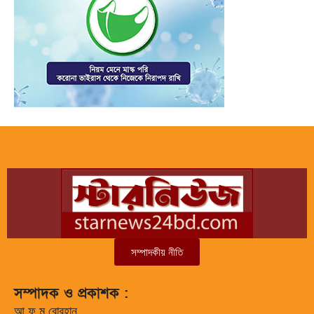
সম্পাদকীয় নীতি
সম্পাদক ও প্রকাশক :
আ ফ ম বোরহান