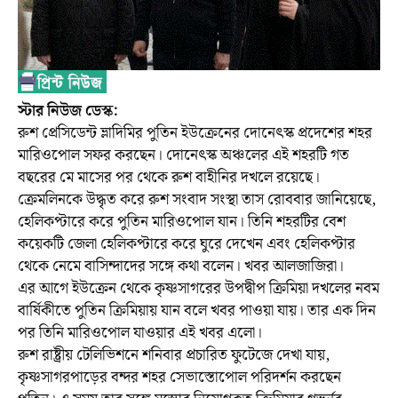
স্টার নিউজ ডেস্ক:
রুশ প্রেসিডেন্ট ভ্লাদিমির পুতিন ইউক্রেনের দোনেৎস্ক প্রদেশের শহর
মারিওপোল সফর করছেন। দোনেৎস্ক অঞ্চলের এই শহরটি গত
বছরের মে মাসের পর থেকে রুশ বাহীনির দখলে রয়েছে।
ক্রেমলিনকে উদ্ধৃত করে রুশ সংবাদ সংস্থা তাস রোববার জানিয়েছে,
হেলিকপ্টারে করে পুতিন মারিওপোল যান। তিনি শহরটির বেশ
কয়েকটি জেলা হেলিকপ্টারে করে ঘুরে দেখেন এবং হেলিকপ্টার
থেকে নেমে বাসিন্দাদের সঙ্গে কথা বলেন। খবর আলজাজিরা।
এর আগে ইউক্রেন থেকে কৃষ্ণসাগরের উপদ্বীপ ক্রিমিয়া দখলের নবম
বার্ষিকীতে পুতিন ক্রিমিয়ায় যান বলে খবর পাওয়া যায়। তার এক দিন
পর তিনি মারিওপোল যাওয়ার এই খবর এলো।
রুশ রাষ্ট্রীয় টেলিভিশনে শনিবার প্রচারিত ফুটেজে দেখা যায়,
কৃষ্ণসাগরপাড়ের বন্দর শহর সেভাস্তোপোল পরিদর্শন করছেন