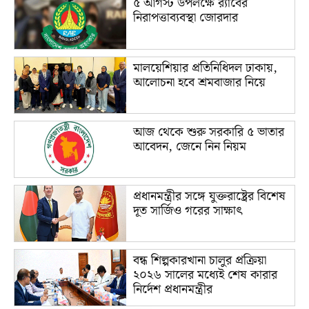
৫ আগস্ট উপলক্ষে র‌্যাবের
নিরাপত্তাব্যবস্থা জোরদার
মালয়েশিয়ার প্রতিনিধিদল ঢাকায়,
আলোচনা হবে শ্রমবাজার নিয়ে
আজ থেকে শুরু সরকারি ৫ ভাতার
আবেদন, জেনে নিন নিয়ম
প্রধানমন্ত্রীর সঙ্গে যুক্তরাষ্ট্রের বিশেষ
দূত সার্জিও গরের সাক্ষাৎ
বন্ধ শিল্পকারখানা চালুর প্রক্রিয়া
২০২৬ সালের মধ্যেই শেষ কারার
নির্দেশ প্রধানমন্ত্রীর