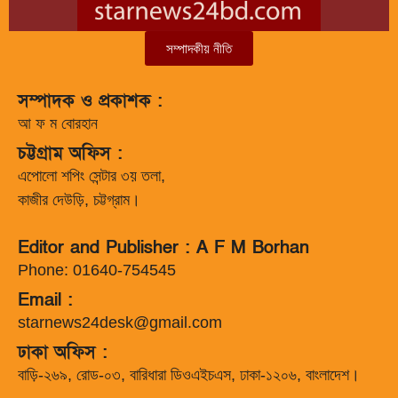
সম্পাদকীয় নীতি
সম্পাদক ও প্রকাশক :
আ ফ ম বোরহান
চট্টগ্রাম অফিস :
এপোলো শপিং সেন্টার ৩য় তলা,
কাজীর দেউড়ি, চট্টগ্রাম।
Editor and Publisher : A F M Borhan
Phone: 01640-754545
Email :
starnews24desk@gmail.com
ঢাকা অফিস :
বাড়ি-২৬৯, রোড-০৩, বারিধারা ডিওএইচএস, ঢাকা-১২০৬, বাংলাদেশ।