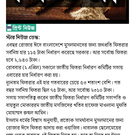
স্টার নিউজ ডেস্ক:
এবছর রোজার ঈদে বাংলাদেশে মুসলমানদের জন্য জনপ্রতি ফিতরার
সর্বনিম্ন হার ১১৫ টাকা নির্ধারণ করেছে সরকার। আর সর্বোচ্চ ফিতরা
হবে ২,৬৪০ টাকা।
রোববার (২ এপ্রিল) সকালে জাতীয় ফিতরা নির্ধারণ কমিটির সভায়
এবারের হার নির্ধারণ করা হয়।
ন্যূনতম ফিতরার এই হার গতবারের চেয়ে ৫৩ শতাংশ বেশি। গত
বছর সর্বনিম্ন ফিতরা ছিল ৭৫ টাকা, আর সর্বোচ্চ ২৩১০ টাকা।
সভায় সভাপতিত্ব করেন জাতীয় ফিতরা নির্ধারণ কমিটির সভাপতি ও
বায়তুল মোকাররম জাতীয় মসজিদের খতিব হাফেজ মাওলানা মুফতি
মোহাম্মদ রুহুল আমিন।
ইসলাম ধর্মের বিশ্বাস অনুযায়ী, প্রত্যেক সামর্থ্যবান মুসলমানের জন্য
রোজার ঈদে ফিতরা আদায় করা ওয়াজিব। নাবালক ছেলেমেয়ের