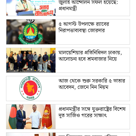
জুলাই আন্দোলন সফল হয়েছে:
প্রধানমন্ত্রী
৫ আগস্ট উপলক্ষে র‌্যাবের
নিরাপত্তাব্যবস্থা জোরদার
মালয়েশিয়ার প্রতিনিধিদল ঢাকায়,
আলোচনা হবে শ্রমবাজার নিয়ে
আজ থেকে শুরু সরকারি ৫ ভাতার
আবেদন, জেনে নিন নিয়ম
প্রধানমন্ত্রীর সঙ্গে যুক্তরাষ্ট্রের বিশেষ
দূত সার্জিও গরের সাক্ষাৎ