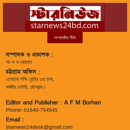
সম্পাদকীয় নীতি
সম্পাদক ও প্রকাশক :
আ ফ ম বোরহান
চট্টগ্রাম অফিস :
এপোলো শপিং সেন্টার ৩য় তলা,
কাজীর দেউড়ি, চট্টগ্রাম।
Editor and Publisher : A F M Borhan
Phone: 01640-754545
Email :
starnews24desk@gmail.com