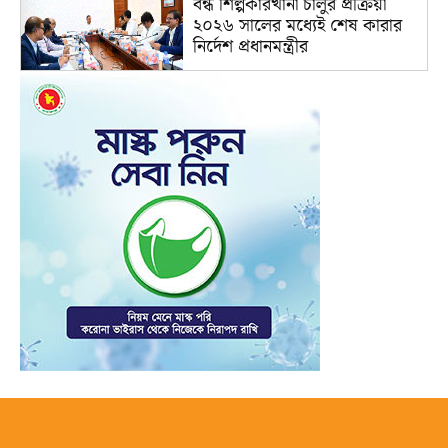
বন্ধ শিল্পকারখানা চালুর প্রক্রিয়া
২০২৬ সালের মধ্যেই শেষ কারার
নির্দেশ প্রধানমন্ত্রীর