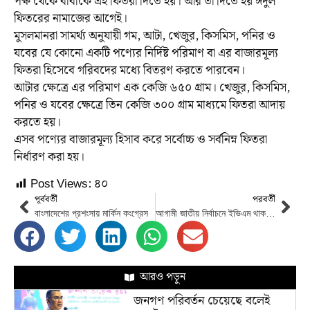
পক্ষ থেকে বাবাকে এই ফিতরা দিতে হয়। আর তা দিতে হয় ঈদুল
ফিতরের নামাজের আগেই।
মুসলমানরা সামর্থ্য অনুযায়ী গম, আটা, খেজুর, কিসমিস, পনির ও
যবের যে কোনো একটি পণ্যের নির্দিষ্ট পরিমাণ বা এর বাজারমূল্য
ফিতরা হিসেবে গরিবদের মধ্যে বিতরণ করতে পারবেন।
আটার ক্ষেত্রে এর পরিমাণ এক কেজি ৬৫০ গ্রাম। খেজুর, কিসমিস,
পনির ও যবের ক্ষেত্রে তিন কেজি ৩০০ গ্রাম মাধ্যমে ফিতরা আদায়
করতে হয়।
এসব পণ্যের বাজারমূল্য হিসাব করে সর্বোচ্চ ও সর্বনিম্ন ফিতরা
নির্ধারণ করা হয়।
Post Views:
৪০
পূর্ববর্তী
পরবর্তী
বাংলাদেশের প্রশংসায় মার্কিন কংগ্রেস
আগামী জাতীয় নির্বাচনে ইভিএম থাকছে না
আরও পড়ুন
জনগণ পরিবর্তন চেয়েছে বলেই