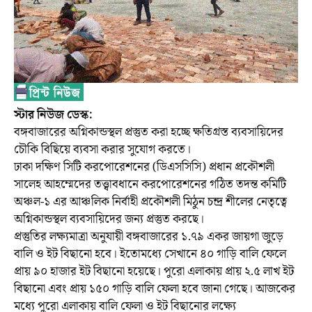
স্টার নিউজ ডেস্ক:
বঙ্গবাজারের অগ্নিকান্ডস্থল প্রস্তুত করা হচ্ছে ক্ষতিগ্রস্ত ব্যবসায়িদের
চৌকি বিছিয়ে ব্যবসা করার সুযোগ করতে।
ঢাকা দক্ষিণ সিটি করপোরেশনের (ডিএসসিসি) প্রধান প্রকৌশলী
সালেহ আহম্মেদের তত্ত্বাবধানে করপোরেশনের গঠিত তদন্ত কমিটি
অঞ্চল-১ এর আঞ্চলিক নির্বাহী প্রকৌশলী মিঠুন চন্দ্র শীলের নেতৃত্বে
অগ্নিকান্ডস্থল ব্যবসায়িদের জন্য প্রস্তুত করছে।
প্রস্তুতির লক্ষ্যমাত্রা অনুযায়ী বঙ্গবাজারের ১.৭৯ একর জায়গা জুড়ে
বালি ও ইট বিছানো হবে। ইতোমধ্যে সেখানে ৪০ গাড়ি বালি ফেলে
প্রায় ৯০ হাজার ইট বিছানো হয়েছে। পুরো এলাকায় প্রায় ২.৫ লাখ ইট
বিছানো এবং প্রায় ১৫০ গাড়ি বালি ফেলা হবে জানা গেছে। আজকের
মধ্যে পুরো এলাকায় বালি ফেলা ও ইট বিছানোর লক্ষ্যে