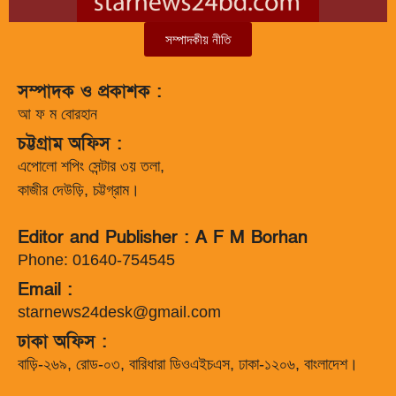
সম্পাদকীয় নীতি
সম্পাদক ও প্রকাশক :
আ ফ ম বোরহান
চট্টগ্রাম অফিস :
এপোলো শপিং সেন্টার ৩য় তলা,
কাজীর দেউড়ি, চট্টগ্রাম।
Editor and Publisher : A F M Borhan
Phone: 01640-754545
Email :
starnews24desk@gmail.com
ঢাকা অফিস :
বাড়ি-২৬৯, রোড-০৩, বারিধারা ডিওএইচএস, ঢাকা-১২০৬, বাংলাদেশ।