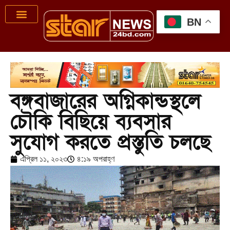
BN
বঙ্গবাজারের অগ্নিকান্ডস্থলে
চৌকি বিছিয়ে ব্যবসার
সুযোগ করতে প্রস্তুতি চলছে
এপ্রিল ১১, ২০২৩
৪:১৯ অপরাহ্ণ