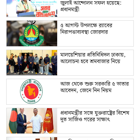
জুলাই আন্দোলন সফল হয়েছে:
প্রধানমন্ত্রী
৫ আগস্ট উপলক্ষে র‌্যাবের
নিরাপত্তাব্যবস্থা জোরদার
মালয়েশিয়ার প্রতিনিধিদল ঢাকায়,
আলোচনা হবে শ্রমবাজার নিয়ে
আজ থেকে শুরু সরকারি ৫ ভাতার
আবেদন, জেনে নিন নিয়ম
প্রধানমন্ত্রীর সঙ্গে যুক্তরাষ্ট্রের বিশেষ
দূত সার্জিও গরের সাক্ষাৎ