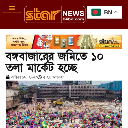
BN
বঙ্গবাজারের জমিতে ১০
তলা মার্কেট হচ্ছে
এপ্রিল ১৯, ২০২৩
৫:২৫ অপরাহ্ণ