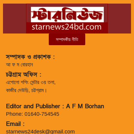
সম্পাদকীয় নীতি
সম্পাদক ও প্রকাশক :
আ ফ ম বোরহান
চট্টগ্রাম অফিস :
এপোলো শপিং সেন্টার ৩য় তলা,
কাজীর দেউড়ি, চট্টগ্রাম।
Editor and Publisher : A F M Borhan
Phone: 01640-754545
Email :
starnews24desk@gmail.com