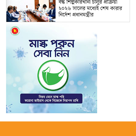
বন্ধ শিল্পকারখানা চালুর প্রক্রিয়া
২০২৬ সালের মধ্যেই শেষ কারার
নির্দেশ প্রধানমন্ত্রীর