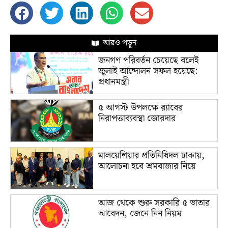
আরও পড়ুন
জনগণ পরিবর্তন চেয়েছে বলেই
জুলাই আন্দোলন সফল হয়েছে:
প্রধানমন্ত্রী
৫ আগস্ট উপলক্ষে র‌্যাবের
নিরাপত্তাব্যবস্থা জোরদার
মালয়েশিয়ার প্রতিনিধিদল ঢাকায়,
আলোচনা হবে শ্রমবাজার নিয়ে
আজ থেকে শুরু সরকারি ৫ ভাতার
আবেদন, জেনে নিন নিয়ম