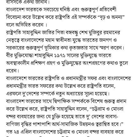
বাসসকে একথা জানান।
বাংলাদেশ ভারতকে সবচেয়ে ঘনিষ্ঠ এবং গুরুত্বপূর্ণ প্রতিবেশী
বিবেচনা করে উল্লেখ করে রাষ্ট্রপতি এই সম্পর্ককে “দৃঢ় ও অনন্য”
বলে অভিহিত করেন ।
রাষ্ট্রপতি সাহাবুদ্দিন জাতির পিতা বঙ্গবন্ধু শেখ মুজিবুর রহমানের
নেতৃত্বে বাংলাদেশের মহান স্বাধীনতা যুদ্ধে ভারতের জনগণ ও
সরকারের গুরুত্বপূর্ণ ভূমিকার কথা কৃতজ্ঞতার সাথে স্মরণ করেন।
বীর মুক্তিযোদ্ধা শাহাবুদ্দিন ১৯৭১ সালের মুক্তিযুদ্ধে ভারতে
অবস্থাকালীন প্রশিক্ষণ গ্রহণ ও মুক্তিযুদ্ধের অংশগ্রহণের কথাও তুলে
ধরেন।
বাংলাদেশে ভারতের রাষ্ট্রপতি ও প্রধানমন্ত্রীর সফর এবং বাংলাদেশের
প্রধানমন্ত্রীর ভারত সফরের কথা উল্লেখ করে রাষ্ট্রপতি বলেন,
এরফলে দু’দেশের সম্পর্কে নতুন অধ্যায়ের সূচনা হয়েছে।
বাংলাদেশ ভারতের সাথে দ্বিপাক্ষিক সম্পর্ককে বিশেষ গুরুত্ব প্রদান
করে উল্লেখ করে, রাষ্ট্রপতি সাহাবুদ্দিন বলেন, “চট্টগ্রাম ও মোংলা
বন্দর ব্যবহারের জন্য যে চুক্তি হয়েছে তাতে দু’ দেশের ব্যবসা-
বাণিজ্য বৃদ্ধির পাশাপাশি আর্থ-সামাজিক উন্নয়নও ত্বরান্বিত হবে।”
গত ২৪ এপ্রিল বাংলাদেশের চট্টগ্রাম ও মোংলা বন্দর ব্যবহার করে