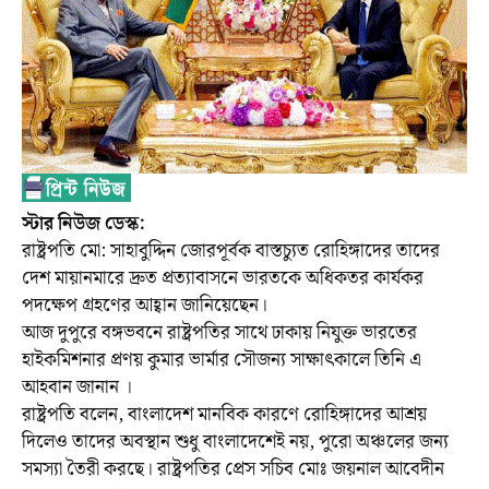
স্টার নিউজ ডেস্ক:
রাষ্ট্রপতি মো: সাহাবুদ্দিন জোরপূর্বক বাস্তচ্যুত রোহিঙ্গাদের তাদের
দেশ মায়ানমারে দ্রুত প্রত্যাবাসনে ভারতকে অধিকতর কার্যকর
পদক্ষেপ গ্রহণের আহ্বান জানিয়েছেন।
আজ দুপুরে বঙ্গভবনে রাষ্ট্রপতির সাথে ঢাকায় নিযুক্ত ভারতের
হাইকমিশনার প্রণয় কুমার ভার্মার সৌজন্য সাক্ষাৎকালে তিনি এ
আহবান জানান ।
রাষ্ট্রপতি বলেন, বাংলাদেশ মানবিক কারণে রোহিঙ্গাদের আশ্রয়
দিলেও তাদের অবস্থান শুধু বাংলাদেশেই নয়, পুরো অঞ্চলের জন্য
সমস্যা তৈরী করছে। রাষ্ট্রপতির প্রেস সচিব মোঃ জয়নাল আবেদীন