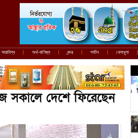
সারাবিশ্ব
অর্থ-বাণিজ্য
বন্দর
পর্যটন
খেলাধুলা
জ সকালে দেশে ফিরেছেন