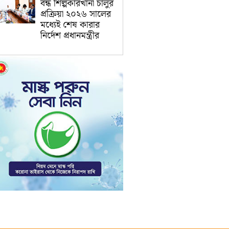
বন্ধ শিল্পকারখানা চালুর
প্রক্রিয়া ২০২৬ সালের
মধ্যেই শেষ কারার
নির্দেশ প্রধানমন্ত্রীর