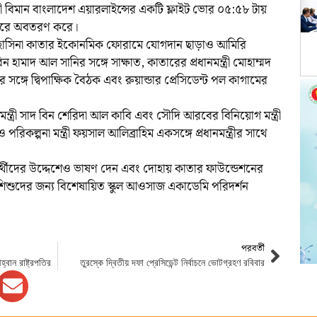
কারী বিমান বাংলাদেশ এয়ারলাইন্সের একটি ফ্লাইট ভোর ০৫:৫৮ টায়
ন্দরে অবতরণ করে।
হাসিনা কাতার ইকোনমিক ফোরামে যোগদান ছাড়াও আমিরি
ামাদ আল সানির সঙ্গে সাক্ষাত, কাতারের প্রধানমন্ত্রী মোহাম্মদ
্গে দ্বিপাক্ষিক বৈঠক এবং রুয়ান্ডার প্রেসিডেন্ট পল কাগামের
মন্ত্রী সাদ বিন শেরিদা আল কাবি এবং সৌদি আরবের বিনিয়োগ মন্ত্রী
িকল্পনা মন্ত্রী ফয়সাল আলিব্রাহিম একসঙ্গে প্রধানমন্ত্রীর সাথে
্ষার্থীদের উদ্দেশেও ভাষণ দেন এবং দোহায় কাতার ফাউন্ডেশনের
 শিশুদের জন্য বিশেষায়িত স্কুল আওসাজ একাডেমি পরিদর্শন
পরবর্তী
বান রাষ্ট্রপতির
তুরস্কে দ্বিতীয় দফা প্রেসিডেন্ট নির্বাচনে ভোটগ্রহণ রবিবার