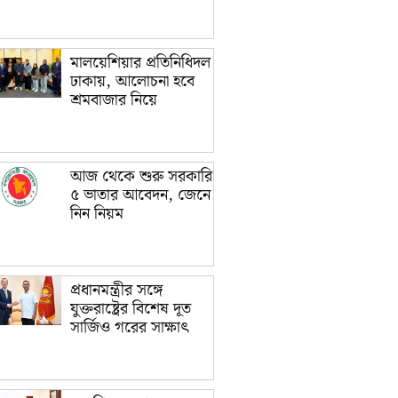
মালয়েশিয়ার প্রতিনিধিদল
ঢাকায়, আলোচনা হবে
শ্রমবাজার নিয়ে
আজ থেকে শুরু সরকারি
৫ ভাতার আবেদন, জেনে
নিন নিয়ম
প্রধানমন্ত্রীর সঙ্গে
যুক্তরাষ্ট্রের বিশেষ দূত
সার্জিও গরের সাক্ষাৎ