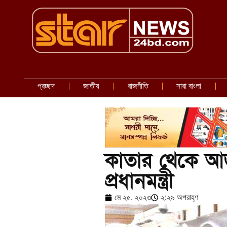
প্রচ্ছদ
জাতীয়
রাজনীতি
সারা বাংলা
কাতার থেকে আ
প্রধানমন্ত্রী
মে ২৫, ২০২৩
২:২৯ অপরাহ্ণ