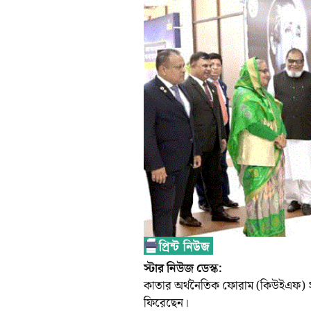
স্টার নিউজ ডেস্ক:
কাতার অর্থনৈতিক ফোরাম (কিউইএফ) ২০
ফিরেছেন।