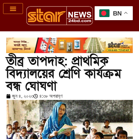
BN
তীব্র তাপদাহ: প্রাথমিক
বিদ্যালয়ের শ্রেণি কার্যক্রম
বন্ধ ঘোঘণা
জুন ৪, ২০২৩
৪:৩৮ অপরাহ্ণ