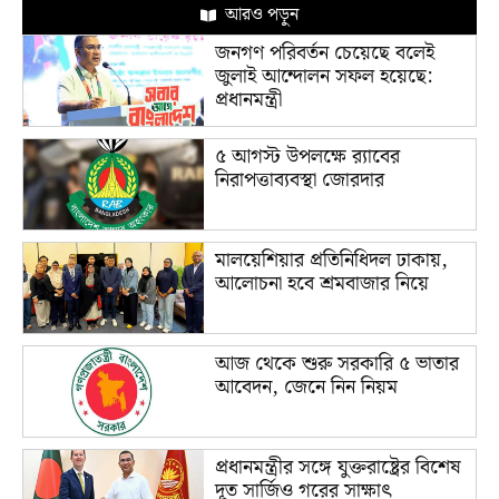
আরও পড়ুন
জনগণ পরিবর্তন চেয়েছে বলেই
জুলাই আন্দোলন সফল হয়েছে:
প্রধানমন্ত্রী
৫ আগস্ট উপলক্ষে র‌্যাবের
নিরাপত্তাব্যবস্থা জোরদার
মালয়েশিয়ার প্রতিনিধিদল ঢাকায়,
আলোচনা হবে শ্রমবাজার নিয়ে
আজ থেকে শুরু সরকারি ৫ ভাতার
আবেদন, জেনে নিন নিয়ম
প্রধানমন্ত্রীর সঙ্গে যুক্তরাষ্ট্রের বিশেষ
দূত সার্জিও গরের সাক্ষাৎ