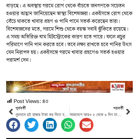
বাড়ছে। এ অবস্থায় গরমে রোগ থেকে বাঁচতে জনগণকে সচেতন
হওয়ার আহ্বান জানিয়েছেন স্বাস্থ্য বিশেষজ্ঞরা। একইসঙ্গে রোগ থেকে
বেঁচে থাকতে খাবার গ্রহণ ও পানি পানে সতর্ক করেছেন তারা।
বিশেষজ্ঞদের মতে, গরমে শিশু থেকে বয়স্ক সবাই ঝুঁকিতে রয়েছে।
এ সময় অতিরিক্ত ঘাম হিটস্ট্রোকের কারণ হতে পারে। ফলে প্রচুর
পরিমাণে পানি পান করতে হবে। তবে লক্ষ্য রাখতে হবে পানির উৎস
যেন নিরাপদ হয়। একইসঙ্গে গরমে খাবার গ্রহণেও সতর্ক হওয়ার
পরামর্শ দেন।
Post Views:
৪০
পূর্ববর্তী
পরবর্তী
ন্যূনতম দুই হাজার টাকা কর দিতে হবে যাদের
সারাদেশে আরও ৫ থেকে ৬ দিন তাপপ্রবাহ থাকতে পারে