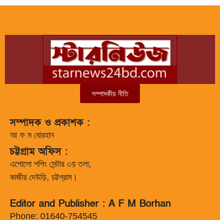
সম্পাদকীয় নীতি
সম্পাদক ও প্রকাশক :
আ ফ ম বোরহান
চট্টগ্রাম অফিস :
এপোলো শপিং সেন্টার ৩য় তলা,
কাজীর দেউড়ি, চট্টগ্রাম।
Editor and Publisher : A F M Borhan
Phone: 01640-754545