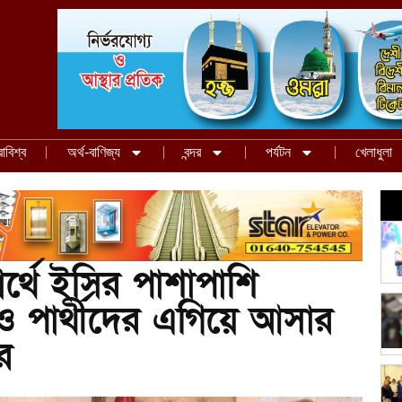
রাবিশ্ব
অর্থ-বাণিজ্য
বন্দর
পর্যটন
খেলাধুলা
 সার্থে ইসির পাশাপাশি
 পার্থীদের এগিয়ে আসার
র