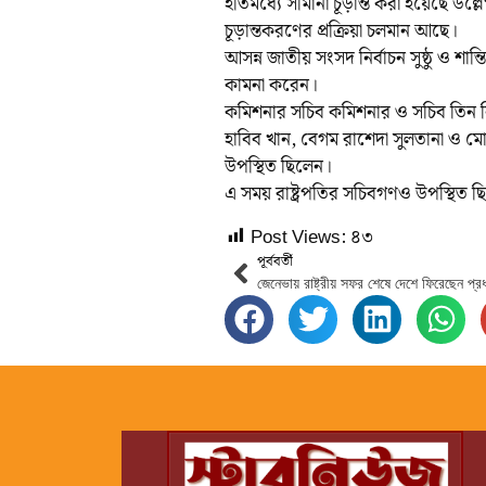
ইতিমধ্যে সীমানা চূড়ান্ত করা হয়েছে উল্
চূড়ান্তকরণের প্রক্রিয়া চলমান আছে।
আসন্ন জাতীয় সংসদ নির্বাচন সুষ্ঠু ও শান্
কামনা করেন।
কমিশনার সচিব কমিশনার ও সচিব তিন নি
হাবিব খান, বেগম রাশেদা সুলতানা ও ম
উপস্থিত ছিলেন।
এ সময় রাষ্ট্রপতির সচিবগণও উপস্থিত 
Post Views:
৪৩
পূর্ববর্তী
জেনেভায় রাষ্ট্রীয় সফর শেষে দেশে ফিরেছেন প্রধান