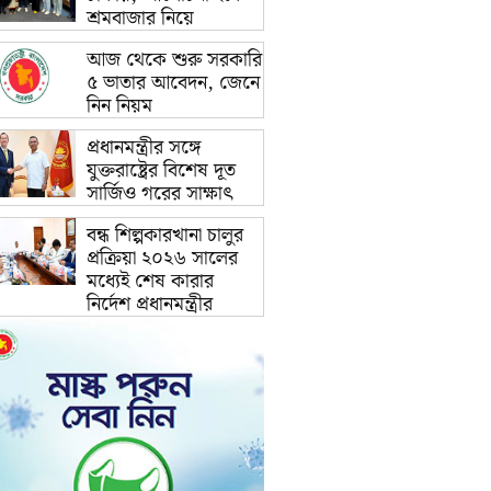
শ্রমবাজার নিয়ে
আজ থেকে শুরু সরকারি
৫ ভাতার আবেদন, জেনে
নিন নিয়ম
প্রধানমন্ত্রীর সঙ্গে
যুক্তরাষ্ট্রের বিশেষ দূত
সার্জিও গরের সাক্ষাৎ
বন্ধ শিল্পকারখানা চালুর
প্রক্রিয়া ২০২৬ সালের
মধ্যেই শেষ কারার
নির্দেশ প্রধানমন্ত্রীর