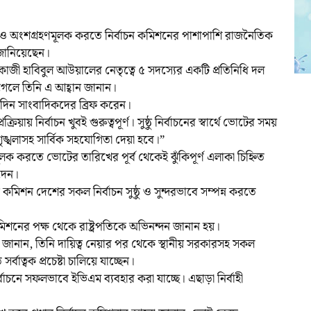
 সুষ্ঠু ও অংশগ্রহণমূলক করতে নির্বাচন কমিশনের পাশাপাশি রাজনৈতিক
 জানিয়েছেন।
কাজী হাবিবুল আউয়ালের নেতৃত্বে ৫ সদস্যের একটি প্রতিনিধি দল
 গেলে তিনি এ আহ্বান জানান।
েদিন সাংবাদিকদের ব্রিফ করেন।
রক্রিয়ায় নির্বাচন খুবই গুরুত্বপূর্ণ। সুষ্ঠু নির্বাচনের স্বার্থে ভোটের সময়
শৃঙ্খলাসহ সার্বিক সহযোগিতা দেয়া হবে।”
লক করতে ভোটের তারিখের পূর্ব থেকেই ঝুঁকিপূর্ণ এলাকা চিহ্নিত
দেন।
ন কমিশন দেশের সকল নির্বাচন সুষ্ঠু ও সুন্দরভাবে সম্পন্ন করতে
কমিশনের পক্ষ থেকে রাষ্ট্রপতিকে অভিনন্দন জানান হয়।
ল জানান, তিনি দায়িত্ব নেয়ার পর থেকে স্থানীয় সরকারসহ সকল
র্বাত্বক প্রচেষ্টা চালিয়ে যাচ্ছেন।
র্বাচনে সফলভাবে ইভিএম ব্যবহার করা যাচ্ছে। এছাড়া নির্বাহী