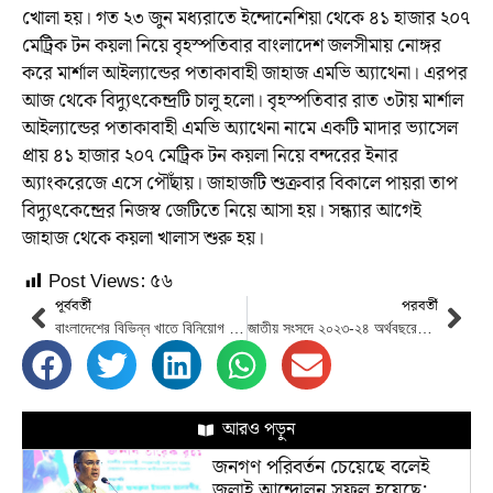
খোলা হয়। গত ২৩ জুন মধ্যরাতে ইন্দোনেশিয়া থেকে ৪১ হাজার ২০৭
মেট্রিক টন কয়লা নিয়ে বৃহস্পতিবার বাংলাদেশ জলসীমায় নোঙ্গর
করে মার্শাল আইল্যান্ডের পতাকাবাহী জাহাজ এমভি অ্যাথেনা। এরপর
আজ থেকে বিদ্যুৎকেন্দ্রটি চালু হলো। বৃহস্পতিবার রাত ৩টায় মার্শাল
আইল্যান্ডের পতাকাবাহী এমভি অ্যাথেনা নামে একটি মাদার ভ্যাসেল
প্রায় ৪১ হাজার ২০৭ মেট্রিক টন কয়লা নিয়ে বন্দরের ইনার
অ্যাংকরেজে এসে পৌঁছায়। জাহাজটি শুক্রবার বিকালে পায়রা তাপ
বিদ্যুৎকেন্দ্রের নিজস্ব জেটিতে নিয়ে আসা হয়। সন্ধ্যার আগেই
জাহাজ থেকে কয়লা খালাস শুরু হয়।
Post Views:
৫৬
পূর্ববর্তী
পরবর্তী
বাংলাদেশের বিভিন্ন খাতে বিনিয়োগ করতে ভিয়েতনামি বিনিয়োগকারীদের প্রতি আহ্বান রাষ্ট্রপতির
জাতীয় সংসদে ২০২৩-২৪ অর্থবছরের বাজেট পাস
আরও পড়ুন
জনগণ পরিবর্তন চেয়েছে বলেই
জুলাই আন্দোলন সফল হয়েছে: