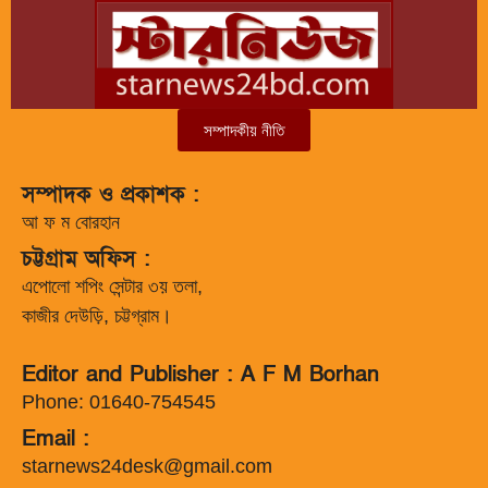
সম্পাদকীয় নীতি
সম্পাদক ও প্রকাশক :
আ ফ ম বোরহান
চট্টগ্রাম অফিস :
এপোলো শপিং সেন্টার ৩য় তলা,
কাজীর দেউড়ি, চট্টগ্রাম।
Editor and Publisher : A F M Borhan
Phone: 01640-754545
Email :
starnews24desk@gmail.com