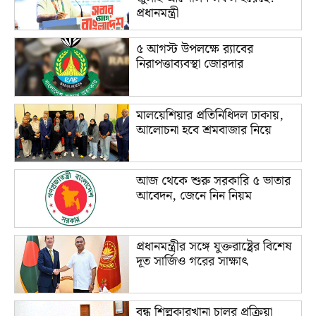
প্রধানমন্ত্রী
৫ আগস্ট উপলক্ষে র‌্যাবের
নিরাপত্তাব্যবস্থা জোরদার
মালয়েশিয়ার প্রতিনিধিদল ঢাকায়,
আলোচনা হবে শ্রমবাজার নিয়ে
আজ থেকে শুরু সরকারি ৫ ভাতার
আবেদন, জেনে নিন নিয়ম
প্রধানমন্ত্রীর সঙ্গে যুক্তরাষ্ট্রের বিশেষ
দূত সার্জিও গরের সাক্ষাৎ
বন্ধ শিল্পকারখানা চালুর প্রক্রিয়া