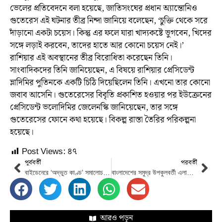
ভেলের প্রতিবেদনে বলা হয়েছে, জাতিসংঘের প্রধান অ্যান্তোনিও
গুতেরেস এই ঘটনার তীব্র নিন্দা জানিয়ে বলেছেন, ‘চুক্তি থেকে সরে
দাঁড়ানো একটা চয়েস। কিন্তু এর ফলে যারা খাদ্যকষ্টে ভুগবেন, খিদের
সঙ্গে লড়াই করবেন, তাদের হাতে আর কোনো চয়েস নেই।’
রাশিয়ার এই অবস্থানের তীব্র বিরোধিতা করেছেন তিনি।
সাংবাদিকদের তিনি জানিয়েছেন, এ বিষয়ে রাশিয়ার প্রেসিডেন্ট
ভ্লাদিমির পুতিনকে একটি চিঠি দিয়েছিলেন তিনি। এখনো তার কোনো
জবাব আসেনি। গুতেরেসের বিবৃতি প্রকাশিত হওয়ার পর ইউক্রেনের
প্রেসিডেন্ট ভলোদিমির জেলেনস্কি জানিয়েছেন, তার সঙ্গে
গুতেরেসের ফোনে কথা হয়েছে। বিকল্প রাস্তা তৈরির পরিকল্পনা
হয়েছে।
Post Views:
৪৭
পূর্ববর্তী
পরবর্তী
বাইডেনেরে ‘অদ্ভুত কাণ্ড’ সমালোচনার ঝড়
বাংলাদেশের সমুদ্র উপকুলবর্তী এলাকায় বায়ু শক্তি উৎপাদনে ডেনমার্ক ১৩০ কোটি মার্কিন ডলার বিনিয়োগে আগ্রহী
আরও পড়ুন