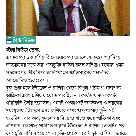
স্টার নিউজ ডেস্ক:
একের পর এক হুশিয়ারি দেওয়ার পর অবশেষে কৃষ্ণসাগর দিয়ে
ইউক্রেনের সঙ্গে করা শস্যচুক্তি বাতিল করল রাশিয়া। মস্কোর এমন
পদক্ষেপের তীব্র নিন্দা জানিয়েছেন জাতিসংঘের মহাসচিব
অ্যান্তোনিও গুতেরেস।
যুদ্ধ শুরু হলে ইউক্রেন ও রাশিয়া থেকে বিপুল পরিমাণ খাদ্যশস্য
আফ্রিকা এবং এশিয়ায় যেতে পারছিল না। কার্যত খাদ্যসংকটের
পরিস্থিতি তৈরি হয়েছিল। এমনই প্রেক্ষাপটে জাতিসংঘ ও তুরস্কের
মধ্যস্থতায় ইউক্রেন এবং রাশিয়ার মধ্যে খাদ্যশস্যের চুক্তি সই
হয়েছিল। যার অর্থ, কৃষ্ণসাগর দিয়ে জাহাজে করে আফ্রিকা এবং
এশিয়ায় খাদ্যশস্য পাঠাতে পারবে ইউক্রেন ও রাশিয়া। এতদিন পর
সেই চুক্তি বাতিল হয়ে গেল। চুক্তি থেকে সরে দাঁড়াল রাশিয়া। ডয়চে