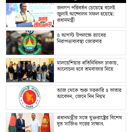
জনগণ পরিবর্তন চেয়েছে বলেই
জুলাই আন্দোলন সফল হয়েছে:
প্রধানমন্ত্রী
৫ আগস্ট উপলক্ষে র‌্যাবের
নিরাপত্তাব্যবস্থা জোরদার
মালয়েশিয়ার প্রতিনিধিদল ঢাকায়,
আলোচনা হবে শ্রমবাজার নিয়ে
আজ থেকে শুরু সরকারি ৫ ভাতার
আবেদন, জেনে নিন নিয়ম
প্রধানমন্ত্রীর সঙ্গে যুক্তরাষ্ট্রের বিশেষ
দূত সার্জিও গরের সাক্ষাৎ