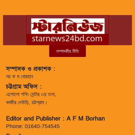
সম্পাদকীয় নীতি
সম্পাদক ও প্রকাশক :
আ ফ ম বোরহান
চট্টগ্রাম অফিস :
এপোলো শপিং সেন্টার ৩য় তলা,
কাজীর দেউড়ি, চট্টগ্রাম।
Editor and Publisher : A F M Borhan
Phone: 01640-754545