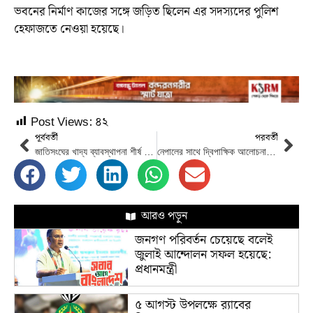
ভবনের নির্মাণ কাজের সঙ্গে জড়িত ছিলেন এর সদস্যদের পুলিশ
হেফাজতে নেওয়া হয়েছে।
Post Views:
৪২
পূর্ববর্তী
পরবর্তী
জাতিসংঘের খাদ্য ব্যাবস্থাপনা শীর্ষ সম্মেলনে আজ যোগ দেবেন প্রধানমন্ত্রী
নেপালের সাথে দ্বিপাক্ষিক আলোচনায় পায়রা বন্দর ব্যবহারের প্রস্তাব বাংলাদেশের প্রধানমন্ত্রীর
আরও পড়ুন
জনগণ পরিবর্তন চেয়েছে বলেই
জুলাই আন্দোলন সফল হয়েছে:
প্রধানমন্ত্রী
৫ আগস্ট উপলক্ষে র‌্যাবের