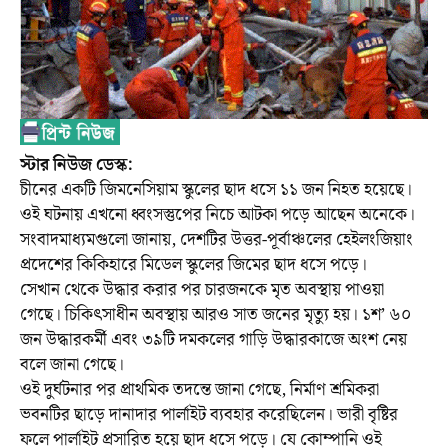
স্টার নিউজ ডেস্ক:
চীনের একটি জিমনেসিয়াম স্কুলের ছাদ ধসে ১১ জন নিহত হয়েছে।
ওই ঘটনায় এখনো ধ্বংসস্তুপের নিচে আটকা পড়ে আছেন অনেকে।
সংবাদমাধ্যমগুলো জানায়, দেশটির উত্তর-পূর্বাঞ্চলের হেইলংজিয়াং
প্রদেশের কিকিহারে মিডেল স্কুলের জিমের ছাদ ধসে পড়ে।
সেখান থেকে উদ্ধার করার পর চারজনকে মৃত অবস্থায় পাওয়া
গেছে। চিকিৎসাধীন অবস্থায় আরও সাত জনের মৃত্যু হয়। ১শ’ ৬০
জন উদ্ধারকর্মী এবং ৩৯টি দমকলের গাড়ি উদ্ধারকাজে অংশ নেয়
বলে জানা গেছে।
ওই দুর্ঘটনার পর প্রাথমিক তদন্তে জানা গেছে, নির্মাণ শ্রমিকরা
ভবনটির ছাড়ে দানাদার পার্লাইট ব্যবহার করেছিলেন। ভারী বৃষ্টির
ফলে পার্লাইট প্রসারিত হয়ে ছাদ ধসে পড়ে। যে কোম্পানি ওই