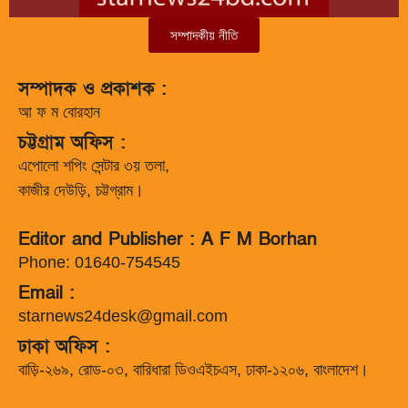
সম্পাদকীয় নীতি
সম্পাদক ও প্রকাশক :
আ ফ ম বোরহান
চট্টগ্রাম অফিস :
এপোলো শপিং সেন্টার ৩য় তলা,
কাজীর দেউড়ি, চট্টগ্রাম।
Editor and Publisher : A F M Borhan
Phone: 01640-754545
Email :
starnews24desk@gmail.com
ঢাকা অফিস :
বাড়ি-২৬৯, রোড-০৩, বারিধারা ডিওএইচএস, ঢাকা-১২০৬, বাংলাদেশ।