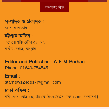
সম্পাদকীয় নীতি
সম্পাদক ও প্রকাশক :
আ ফ ম বোরহান
চট্টগ্রাম অফিস :
এপোলো শপিং সেন্টার ৩য় তলা,
কাজীর দেউড়ি, চট্টগ্রাম।
Editor and Publisher : A F M Borhan
Phone: 01640-754545
Email :
starnews24desk@gmail.com
ঢাকা অফিস :
বাড়ি-২৬৯, রোড-০৩, বারিধারা ডিওএইচএস, ঢাকা-১২০৬, বাংলাদেশ।