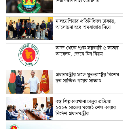
নিরাপত্তাব্যবস্থা জোরদার
মালয়েশিয়ার প্রতিনিধিদল ঢাকায়,
আলোচনা হবে শ্রমবাজার নিয়ে
আজ থেকে শুরু সরকারি ৫ ভাতার
আবেদন, জেনে নিন নিয়ম
প্রধানমন্ত্রীর সঙ্গে যুক্তরাষ্ট্রের বিশেষ
দূত সার্জিও গরের সাক্ষাৎ
বন্ধ শিল্পকারখানা চালুর প্রক্রিয়া
২০২৬ সালের মধ্যেই শেষ কারার
নির্দেশ প্রধানমন্ত্রীর