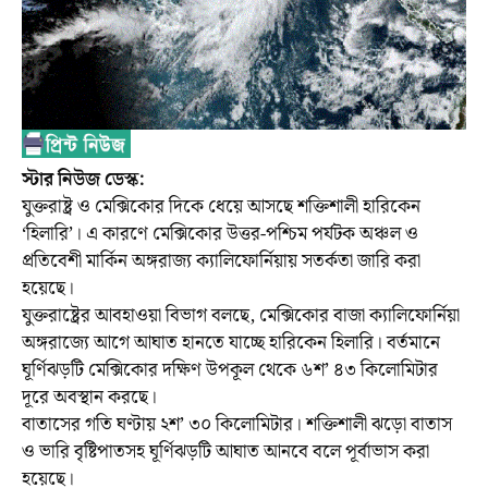
স্টার নিউজ ডেস্ক:
যুক্তরাষ্ট্র ও মেক্সিকোর দিকে ধেয়ে আসছে শক্তিশালী হারিকেন
‘হিলারি’। এ কারণে মেক্সিকোর উত্তর-পশ্চিম পর্যটক অঞ্চল ও
প্রতিবেশী মার্কিন অঙ্গরাজ্য ক্যালিফোর্নিয়ায় সতর্কতা জারি করা
হয়েছে।
যুক্তরাষ্ট্রের আবহাওয়া বিভাগ বলছে, মেক্সিকোর বাজা ক্যালিফোর্নিয়া
অঙ্গরাজ্যে আগে আঘাত হানতে যাচ্ছে হারিকেন হিলারি। বর্তমানে
ঘূর্ণিঝড়টি মেক্সিকোর দক্ষিণ উপকূল থেকে ৬শ’ ৪৩ কিলোমিটার
দূরে অবস্থান করছে।
বাতাসের গতি ঘণ্টায় ২শ’ ৩০ কিলোমিটার। শক্তিশালী ঝড়ো বাতাস
ও ভারি বৃষ্টিপাতসহ ঘূর্ণিঝড়টি আঘাত আনবে বলে পূর্বাভাস করা
হয়েছে।