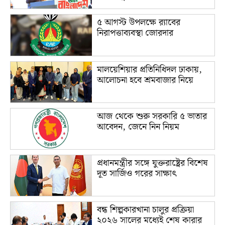
৫ আগস্ট উপলক্ষে র‌্যাবের
নিরাপত্তাব্যবস্থা জোরদার
মালয়েশিয়ার প্রতিনিধিদল ঢাকায়,
আলোচনা হবে শ্রমবাজার নিয়ে
আজ থেকে শুরু সরকারি ৫ ভাতার
আবেদন, জেনে নিন নিয়ম
প্রধানমন্ত্রীর সঙ্গে যুক্তরাষ্ট্রের বিশেষ
দূত সার্জিও গরের সাক্ষাৎ
বন্ধ শিল্পকারখানা চালুর প্রক্রিয়া
২০২৬ সালের মধ্যেই শেষ কারার