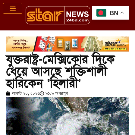
BN
যুক্তরাষ্ট্র-মেক্সিকোর দিকে
ধেয়ে আসছে শক্তিশালী
হারিকেন ‘হিলারী’
আগস্ট ২০, ২০২৩
৯:০৯ অপরাহ্ণ