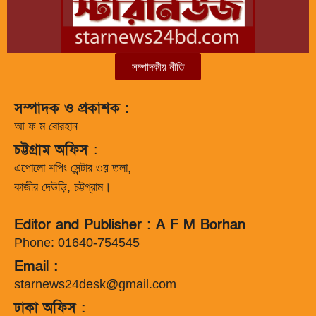
সম্পাদকীয় নীতি
সম্পাদক ও প্রকাশক :
আ ফ ম বোরহান
চট্টগ্রাম অফিস :
এপোলো শপিং সেন্টার ৩য় তলা,
কাজীর দেউড়ি, চট্টগ্রাম।
Editor and Publisher : A F M Borhan
Phone: 01640-754545
Email :
starnews24desk@gmail.com
ঢাকা অফিস :