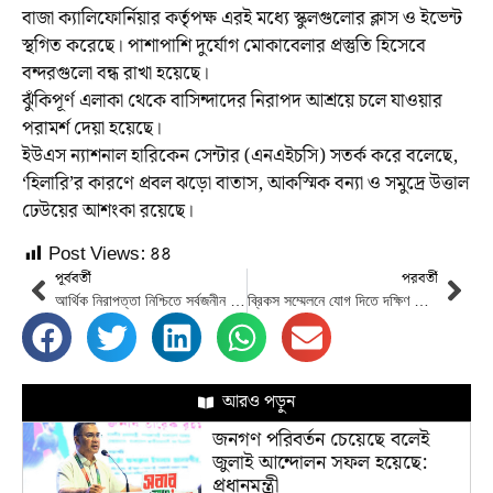
বাজা ক্যালিফোর্নিয়ার কর্তৃপক্ষ এরই মধ্যে স্কুলগুলোর ক্লাস ও ইভেন্ট
স্থগিত করেছে। পাশাপাশি দুর্যোগ মোকাবেলার প্রস্তুতি হিসেবে
বন্দরগুলো বন্ধ রাখা হয়েছে।
ঝুঁকিপূর্ণ এলাকা থেকে বাসিন্দাদের নিরাপদ আশ্রয়ে চলে যাওয়ার
পরামর্শ দেয়া হয়েছে।
ইউএস ন্যাশনাল হারিকেন সেন্টার (এনএইচসি) সতর্ক করে বলেছে,
‘হিলারি’র কারণে প্রবল ঝড়ো বাতাস, আকস্মিক বন্যা ও সমুদ্রে উত্তাল
ঢেউয়ের আশংকা রয়েছে।
Post Views:
৪৪
পূর্ববর্তী
পরবর্তী
আর্থিক নিরাপত্তা নিশ্চিতে সর্বজনীন পেনশন কার্যক্রম উদ্বোধন করলেন প্রধানমন্ত্রী
ব্রিকস সম্মেলনে যোগ দিতে দক্ষিণ আফ্রিকার উদ্দেশ্যে ঢাকা ছেড়েছেন প্রধানমন্ত্রী
আরও পড়ুন
জনগণ পরিবর্তন চেয়েছে বলেই
জুলাই আন্দোলন সফল হয়েছে:
প্রধানমন্ত্রী