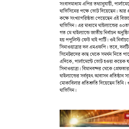
সংবাদমাধ্যম এপির তথ্যানুযায়ী, পার্লা
থাভিসিনের পক্ষে ভোট দিয়েছেন। আর প্র
কক্ষে সংখ্যাগরিষ্ঠতা পেয়েছেন এই বিজনেস
থাভিসিন। এর মাধ্যমে থাইল্যান্ডের ৩০তম প
গত মে থাইল্যান্ডে জাতীয় নির্বাচন অনুষ
হয় পপুলিস্ট ফেউ থাই পার্টি। ওই নির্ব
সিনাওয়াত্রার দল এমএফপি। তবে, দলটি 
সিনেটরদের কাছ থেকে সমর্থন নিতে প
এদিকে, পার্লামেন্টে ভোট হওয়া কয়েক ঘণ্
সিনাওয়াত্রা। বিমানবন্দর থেকে গ্রেফত
থাইল্যান্ডের সর্ববৃহৎ আবাসন প্রতিষ্ঠান
মোকাবিলার প্রতিশ্রুতি দিয়েছেন তিনি।
থাভিসিন।