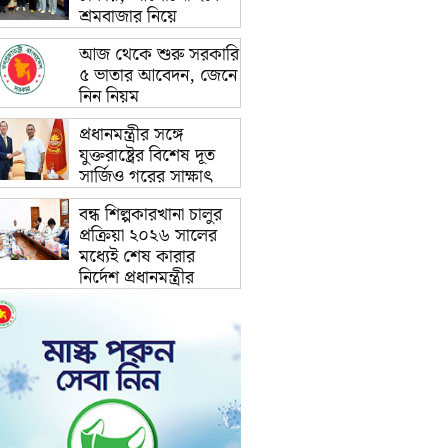
শ্রমবাজার নিয়ে
আজ থেকে শুরু সরকারি
৫ ভাতার আবেদন, জেনে
নিন নিয়ম
প্রধানমন্ত্রীর সঙ্গে
যুক্তরাষ্ট্রের বিশেষ দূত
সার্জিও গরের সাক্ষাৎ
বন্ধ শিল্পকারখানা চালুর
প্রক্রিয়া ২০২৬ সালের
মধ্যেই শেষ কারার
নির্দেশ প্রধানমন্ত্রীর