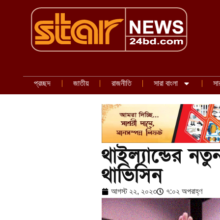
প্রচ্ছদ
জাতীয়
রাজনীতি
সারা বাংলা
সা
থাইল্যান্ডের নতুন 
থাভিসিন
আগস্ট ২২, ২০২৩
৭:০২ অপরাহ্ণ