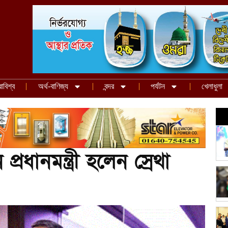
রাবিশ্ব
অর্থ-বাণিজ্য
বন্দর
পর্যটন
খেলাধুলা
প্রধানমন্ত্রী হলেন স্রেথা