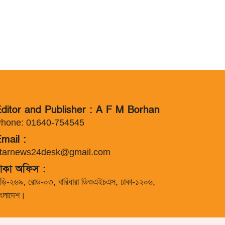
ditor and Publisher : A F M Borhan
hone: 01640-754545
mail :
tarnews24desk@gmail.com
াকা অফিস :
াড়ি-২৬৯, রোড-০৩, বারিধারা ডিওএইচএস, ঢাকা-১২০৬,
াংলাদেশ।