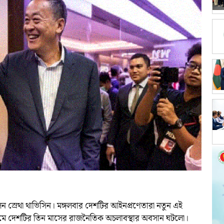
িত হলেন স্রেথা থাভিসিন। মঙ্গলবার দেশটির আইনপ্রণেতারা নতুন এই
মাধ্যমে দেশটির তিন মাসের রাজনৈতিক অচলাবস্থার অবসান ঘটলো।