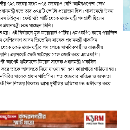
মেন্টের ৭২৭ জনের মধ্যে ৩৭৪ জনেরও বেশি আইনপ্রণেতা স্রেথা
ধানমন্ত্রী হতে তার ৩৭৪টি ভোটই প্রয়োজন ছিল। পার্লামেন্টে উভয়
 টাইকুন। ফেউ থাই পার্টি থেকে প্রধানমন্ত্রী পদপ্রার্থী ছিলেন
্রধানমন্ত্রী হতে যাচ্ছেন তিনি।
্ঠিত হয়। এই নির্বাচনে মুভ ফরোয়ার্ড পার্টির (এমএফপি) কাছে পরাজিত
াচনে বেশিরভাগ আসন জিতেছিল সাবেক প্রধানমন্ত্রী থাকসিন
থেকে কেউ প্রধানমন্ত্রীর পদ পেতে সামরিকপন্থী ও রাজকীয়
ারেনি। এরপরেই ফেউ থাইয়ের সঙ্গে জোট করে এমএফপি।
টা আগেই থাইল্যান্ডে ফিরেন সাবেক প্রধানমন্ত্রী থাকসিন
ার করে তাকে আদালতে নিয়ে যাওয়া হয় এবং কারাগারে পাঠানো হয়।
 সানসিরির সাবেক প্রধান থাভিসিন। গত শুক্রবার দারিদ্র্য ও অসমতা
 ওই দিন নিজের বিরুদ্ধে আসা দুর্নীতির অভিযোগও অস্বীকার করে