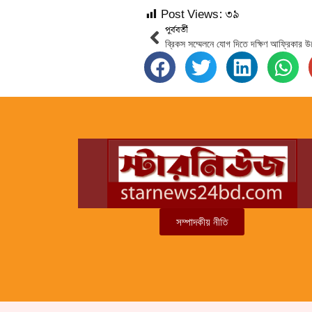
Post Views:
৩৯
পূর্ববর্তী
সম্পাদকীয় নীতি