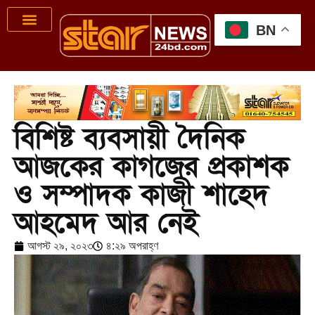
BN
বিশিষ্ট ব্যবসায়ী দৈনিক
আজকের কাগজের প্রকাশক
ও সম্পাদক কাজী শাহেদ
আহমেদ আর নেই
আগস্ট ২৯, ২০২৩
৪:২৯ অপরাহ্ণ