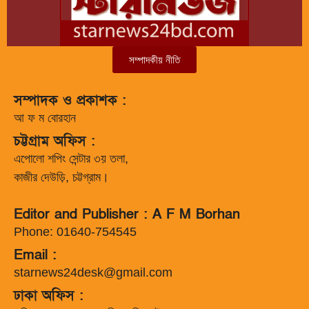
সম্পাদকীয় নীতি
সম্পাদক ও প্রকাশক :
আ ফ ম বোরহান
চট্টগ্রাম অফিস :
এপোলো শপিং সেন্টার ৩য় তলা,
কাজীর দেউড়ি, চট্টগ্রাম।
Editor and Publisher : A F M Borhan
Phone: 01640-754545
Email :
starnews24desk@gmail.com
ঢাকা অফিস :