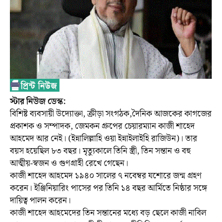
স্টার নিউজ ডেস্ক:
বিশিষ্ট ব্যবসায়ী উদ্যোক্তা, ক্রীড়া সংগঠক,দৈনিক আজকের কাগজের
প্রকাশক ও সম্পাদক, জেমকন গ্রুপের চেয়ারম্যান কাজী শাহেদ
আহমেদ আর নেই। (ইন্নালিল্লাহি ওয়া ইন্নাইলাইহি রাজিউন)। তার
বয়স হয়েছিল ৮৩ বছর। মৃত্যুকালে তিনি স্ত্রী, তিন সন্তান ও বহু
আত্মীয়-স্বজন ও গুণগ্রাহী রেখে গেছেন।
কাজী শাহেদ আহমেদ ১৯৪০ সালের ৭ নবেম্বর যশোরে জন্ম গ্রহণ
করেন। ইঞ্জিনিয়ারিং পাসের পর তিনি ১৪ বছর আর্মিতে নিষ্ঠার সঙ্গে
দায়িত্ব পালন করেন।
কাজী শাহেদ আহমেদের তিন সন্তানের মধ্যে বড় ছেলে কাজী নাবিল