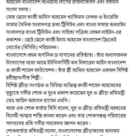
আহমেদ বাংলাদেশ আওয়ামী লীগের রাজনীতিবিদ এবং বর্তমান
সংসদ সদস্য।
মেজ ছেলে কাজী আনিস আহমেদ খ্যাতিমান লেখক ও ইংরেজি
ভাষার দৈনিক সংবাদপত্র ঢাকা ট্রিবিউন এবং বাংলা ভাষার অনলাইন
সংবাদপত্র বাংলা ট্রিবিউন এবং সাহিত্য পত্রিকা বেঙ্গল লাইটস-এর
প্রকাশক। ছোট ছেলে কাজী ইনাম আহমেদ বাংলাদেশ ক্রিকেট
বোর্ডের (বিসিবি) পরিচালক।
বাংলাদেশে প্রথম অর্গানিক চা বাগানের প্রতিষ্ঠাতা। তাঁর অলাভজনক
উদ্যোগের মধ্যে আছে ইউনিভার্সিটি অব লিবারেল আর্টস বাংলাদেশ
ও কাজী শাহেদ ফাউন্ডেশন। তাঁর স্ত্রী আমিনা আহমেদ একজন বিশিষ্ট
রবীন্দ্রসংগীত শিল্পী।
বিশিষ্ট ক্রীড়া সংগঠক ও মিডিয়া ব্যক্তিত্ব কাজী শাহেদ আহমেদের
মৃত্যুতে গভীর শোক ও দুঃখ প্রকাশ করেছেন যুব ও ক্রীড়া প্রতিমন্ত্রী
মোঃ জাহিদ আহসান রাসেল এমপি।
আজ এক শোক বার্তায় তিনি বলেন, যুব ও ক্রীড়া প্রতিমন্ত্রী মরহুমের
বিদেহী আত্মার শান্তি কামনা করেন এবং তার শোকসন্তপ্ত পরিবারের
সদস্যদের প্রতি গভীর সমবেদনা জ্ঞাপন করেন।
শোকবার্তায় প্রতিমন্ত্রী বলেন, বাংলাদেশের ক্রীড়াঙ্গনের অন্যতম