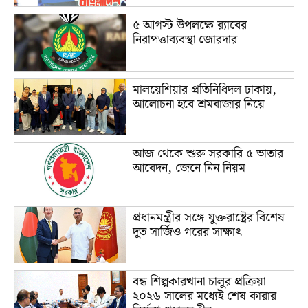
৫ আগস্ট উপলক্ষে র‌্যাবের
নিরাপত্তাব্যবস্থা জোরদার
মালয়েশিয়ার প্রতিনিধিদল ঢাকায়,
আলোচনা হবে শ্রমবাজার নিয়ে
আজ থেকে শুরু সরকারি ৫ ভাতার
আবেদন, জেনে নিন নিয়ম
প্রধানমন্ত্রীর সঙ্গে যুক্তরাষ্ট্রের বিশেষ
দূত সার্জিও গরের সাক্ষাৎ
বন্ধ শিল্পকারখানা চালুর প্রক্রিয়া
২০২৬ সালের মধ্যেই শেষ কারার