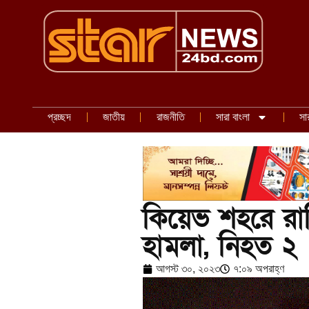
প্রচ্ছদ
জাতীয়
রাজনীতি
সারা বাংলা
সা
কিয়েভ শহরে রাশিয়
হামলা, নিহত ২
আগস্ট ৩০, ২০২৩
৭:০৯ অপরাহ্ণ