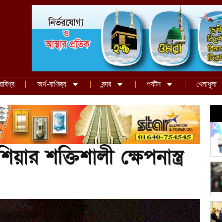
রাবিশ্ব
অর্থ-বাণিজ্য
বন্দর
পর্যটন
খেলাধুলা
ার শক্তিশালী ক্ষেপনাস্ত্র