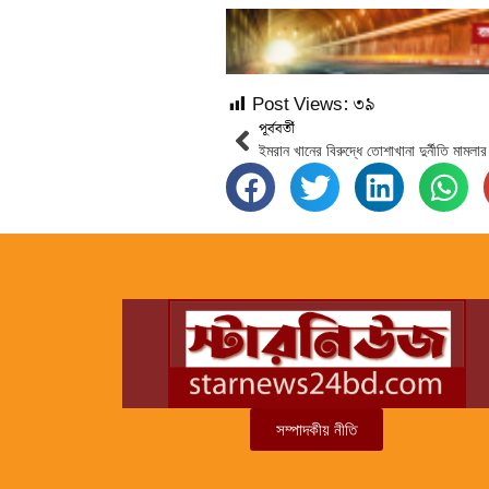
Post Views:
৩৯
পূর্ববর্তী
ইমরান খানের বিরুদ্ধে তোশাখানা দুর্নীতি মামলা
সম্পাদকীয় নীতি