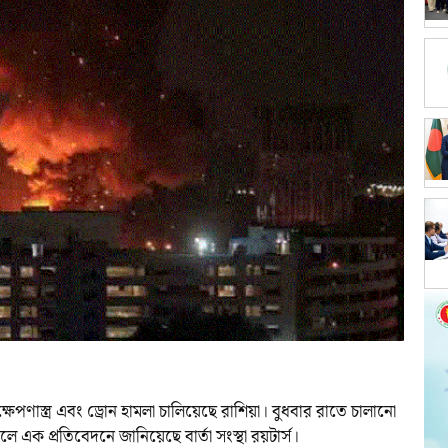
েপণাস্ত্র এবং ড্রোন হামলা চালিয়েছে রাশিয়া। বুধবার রাতে চালানো
ে এক প্রতিবেদনে জানিয়েছে বার্তা সংস্থা রয়টার্স।