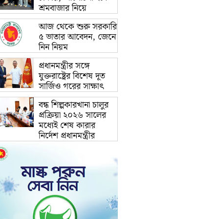
শ্রমবাজার নিয়ে
আজ থেকে শুরু সরকারি
৫ ভাতার আবেদন, জেনে
নিন নিয়ম
প্রধানমন্ত্রীর সঙ্গে
যুক্তরাষ্ট্রের বিশেষ দূত
সার্জিও গরের সাক্ষাৎ
বন্ধ শিল্পকারখানা চালুর
প্রক্রিয়া ২০২৬ সালের
মধ্যেই শেষ কারার
নির্দেশ প্রধানমন্ত্রীর