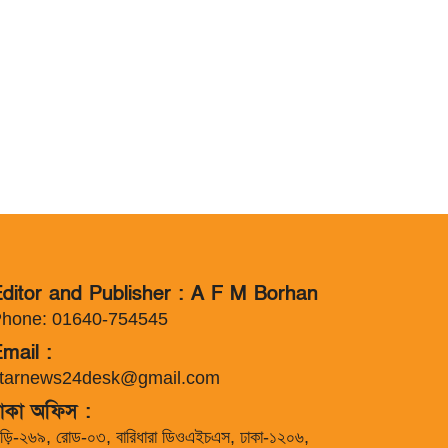
ditor and Publisher : A F M Borhan
hone: 01640-754545
mail :
tarnews24desk@gmail.com
াকা অফিস :
াড়ি-২৬৯, রোড-০৩, বারিধারা ডিওএইচএস, ঢাকা-১২০৬,