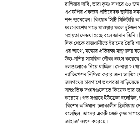
রাশিয়ার দাবি, তারা কৃষ্ণ সাগরে ৫০ জ
এএফপির একজন প্রতিবেদক স্থানীয় সময় 
শব্দ শুনেছেন। কিয়েভ সিটি মিলিটারি অ্
ধ্বংসাবশেষ পড়ে যাওয়ার ফলে দুইজ
সহায়তা দেওয়া হচ্ছে বলে জানান তিনি। 
দিক থেকে রাজধানীতে ইরানের তৈরি শাহে
এর আগে, মস্কোর প্রতিরক্ষা মন্ত্রণালয় 
উচ্চ-গতির সামরিক নৌকা ধ্বংস করেছ
দলগুলোকে নিয়ে যাচ্ছিল। সেনারা সং
ন্যাভিগেশন নিশ্চিত করার জন্য জাতিসং
জলপথের চারপাশে তৎপরতা বাড়িয়েছে
সাম্প্রতিক সপ্তাহগুলোতে কিয়েভ তার জ
করেছে। গত সপ্তাহে ইউক্রেন বলেছিল, তাদ
‘বিশেষ অভিযান’ চলাকালীন ক্রিমিয়ায় দে
বলেছিল, তাদের একটি জেট কৃষ্ণ সাগরে 
জাহাজ’ ধ্বংস করেছে।