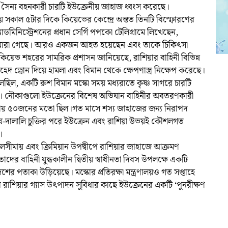
ন সৈন্য বহনকারী চারটি ইউক্রেনীয় জাহাজ ধ্বংস করেছে।
সকাল ৫টার দিকে কিয়েভের কেন্দ্রে অন্তত তিনটি বিস্ফোরণের
যাডমিনিস্ট্রেশনের প্রধান সের্গি পপকো টেলিগ্রামে লিখেছেন,
ন মারা গেছে। আরও একজন আহত হয়েছেন এবং তাকে চিকিৎসা
কিয়েভ শহরের সামরিক প্রশাসন জানিয়েছে, রাশিয়ার বাহিনী বিভিন্ন
দ ড্রোন দিয়ে হামলা এবং বিমান থেকে ক্ষেপণাস্ত্র নিক্ষেপ করেছে।
বলেছিল, একটি রুশ বিমান মস্কো সময় মধ্যরাতে কৃষ্ণ সাগরে চারটি
ে। নৌকাগুলো ইউক্রেনের বিশেষ অভিযান বাহিনীর অবতরণকারী
খ্যায় ৫০জনের মতো ছিল।গত মাসে শস্য জাহাজের জন্য নিরাপদ
ঘ-দালালি চুক্তির পরে ইউক্রেন এবং রাশিয়া উভয়ই কৌশলগত
।
লসীমায় এবং ক্রিমিয়ান উপদ্বীপে রাশিয়ার জাহাজে আক্রমণ
ের বাহিনী যুদ্ধকালীন দ্বিতীয় স্বাধীনতা দিবস উপলক্ষে একটি
শের পতাকা উড়িয়েছে। মস্কোর প্রতিরক্ষা মন্ত্রণালয়ও গত সপ্তাহে
রাশিয়ার গ্যাস উৎপাদন সুবিধার কাছে ইউক্রেনের একটি ‘পুনরীক্ষণ