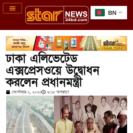
BN
ঢাকা এলিভেটেড
এক্সপ্রেসওয়ে উদ্বোধন
করলেন প্রধানমন্ত্রী
সেপ্টেম্বর ২, ২০২৩
৬:১৮ অপরাহ্ণ