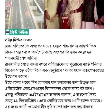
স্টার নিউজ ডেস্ক:
ঢাকা এলিভেটেড এক্সপ্রেসওয়ের হযরত শাহজালাল আন্তর্জাতিক
বিমানবন্দর থেকে ফার্মগেট পর্যন্ত অংশের উদ্বোধন করেছেন
প্রধানমন্ত্রী শেখ হাসিনা।
রাজধানীর শেরে বাংলা নগরে বাণিজ্যমেলার পুরোনো মাঠে শনিবার
বিকেল সাড়ে ৩টার দিকে এক অনুষ্ঠানে সরকারপ্রধান এক্সপ্রেসওয়ের
উদ্বোধন করেন।
উদ্বোধনের পরের দিন রোববার যান চলাচলের জন্য উন্মুক্ত হবে
এলিভেটেড এক্সপ্রেসওয়ের বিমানবন্দর থেকে ফার্মগেট অংশ।
প্রকল্প পরিচালক এএইচএমএস আক্তার জানান, এ অংশের দৈর্ঘ্য
সাড়ে ১১ কিলোমিটার। এতে বোর্ডিংয়ের জন্য ১৫টি র‌্যাম্প রয়েছে।
এর মধ্যে বনানী ও মহাখালীর দুটি র‌্যাম্প আপাতত বন্ধ থাকবে।