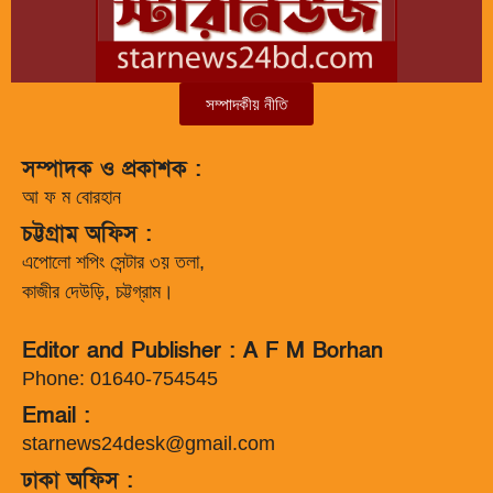
সম্পাদকীয় নীতি
সম্পাদক ও প্রকাশক :
আ ফ ম বোরহান
চট্টগ্রাম অফিস :
এপোলো শপিং সেন্টার ৩য় তলা,
কাজীর দেউড়ি, চট্টগ্রাম।
Editor and Publisher : A F M Borhan
Phone: 01640-754545
Email :
starnews24desk@gmail.com
ঢাকা অফিস :