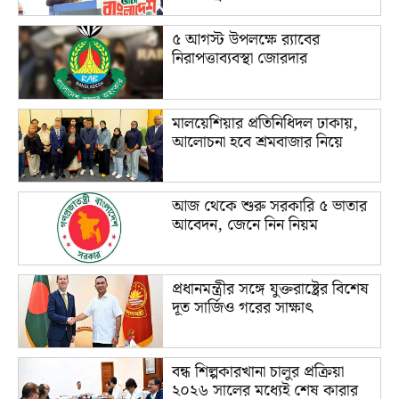
৫ আগস্ট উপলক্ষে র‌্যাবের
নিরাপত্তাব্যবস্থা জোরদার
মালয়েশিয়ার প্রতিনিধিদল ঢাকায়,
আলোচনা হবে শ্রমবাজার নিয়ে
আজ থেকে শুরু সরকারি ৫ ভাতার
আবেদন, জেনে নিন নিয়ম
প্রধানমন্ত্রীর সঙ্গে যুক্তরাষ্ট্রের বিশেষ
দূত সার্জিও গরের সাক্ষাৎ
বন্ধ শিল্পকারখানা চালুর প্রক্রিয়া
২০২৬ সালের মধ্যেই শেষ কারার