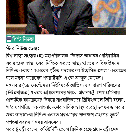
স্টার নিউজ ডেস্ক:
বিশ্ব স্বাস্থ্য সংস্থার (হু) মহাপরিচালক টেড্রোস আধানম গেব্রিয়াসিস
সবার জন্য স্বাস্থ্য সেবা নিশ্চিত করতে স্বাস্থ্য খাতের সার্বিক উন্নয়ন
নিশ্চিত করায় সরকারের গৃহীত পদক্ষেপের উচ্ছ্বসিত প্রশংসা করেছেন
বলে মন্তব্য করেছেন পররাষ্ট্রমন্ত্রী এ কে আব্দুল মোমেন।
মঙ্গলবার (১৯ সেপ্টেম্বর) নিউইয়র্কে জাতিসংঘ সাধারণ পরিষদের
(ইউএনজিএ) ৭৮তম অধিবেশনের ফাঁকে প্রধানমন্ত্রী শেখ হাসিনার
প্রাত্যহিক কার্যক্রমের বিষয়ে সাংবাদিকদের ব্রিফিংকালে তিনি বলেন,
‘হু’র মহাপরিচালক বাংলাদেশের সার্বিক স্বাস্থ্য ব্যবস্থা উন্নয়ন ও সবার
জন্য স্বাস্থ্যসেবা নিশ্চিত করতে সরকারের পদক্ষেপ গ্রহণের ভূয়সী
প্রশংসা করেন।’ খবর বাসসের।
পররাষ্ট্রমন্ত্রী বলেন, কমিউনিটি হেলথ ক্লিনিক হচ্ছে প্রধানমন্ত্রী শেখ