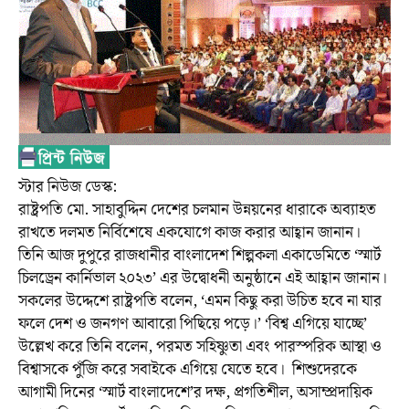
স্টার নিউজ ডেস্ক:
রাষ্ট্রপতি মো. সাহাবুদ্দিন দেশের চলমান উন্নয়নের ধারাকে অব্যাহত
রাখতে দলমত নির্বিশেষে একযোগে কাজ করার আহ্বান জানান।
তিনি আজ দুপুরে রাজধানীর বাংলাদেশ শিল্পকলা একাডেমিতে ‘স্মার্ট
চিলড্রেন কার্নিভাল ২০২৩’ এর উদ্বোধনী অনুষ্ঠানে এই আহ্বান জানান।
সকলের উদ্দেশে রাষ্ট্রপতি বলেন, ‘এমন কিছু করা উচিত হবে না যার
ফলে দেশ ও জনগণ আবারো পিছিয়ে পড়ে।’ ‘বিশ্ব এগিয়ে যাচ্ছে’
উল্লেখ করে তিনি বলেন, পরমত সহিষ্ণুতা এবং পারস্পরিক আস্থা ও
বিশ্বাসকে পুঁজি করে সবাইকে এগিয়ে যেতে হবে। শিশুদেরকে
আগামী দিনের ‘স্মার্ট বাংলাদেশে’র দক্ষ, প্রগতিশীল, অসাম্প্রদায়িক