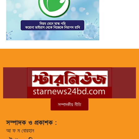
সম্পাদকীয় নীতি
সম্পাদক ও প্রকাশক :
আ ফ ম বোরহান