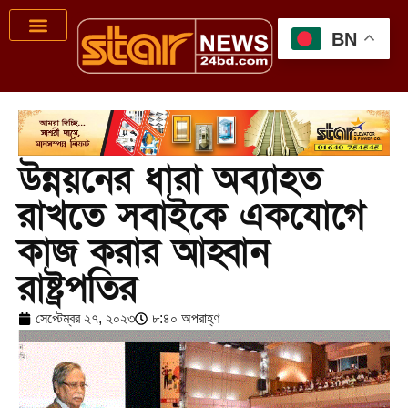
BN
উন্নয়নের ধারা অব্যাহত
রাখতে সবাইকে একযোগে
কাজ করার আহ্বান
রাষ্ট্রপতির
সেপ্টেম্বর ২৭, ২০২৩
৮:৪০ অপরাহ্ণ