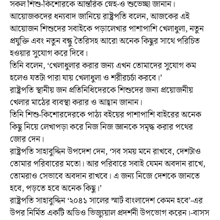
সকল শিশু-কিশোরকে আন্তরিক স্নেহ-ও শুভেচ্ছা জানান।
আয়োজকদের ধন্যবাদ জানিয়ে রাষ্ট্রপতি বলেন, আজকের এই
আয়োজন শিশুদের সবাইকে পড়ালেখার পাশাপাশি খেলাধুলা, নতুন
প্রযুক্তি এবং নতুন বন্ধু তৈরিসহ আরো অনেক কিছুর সাথে পরিচিত
হওয়ার সুযোগ করে দিবে।
তিনি বলেন, ‘খেলাধুলার করার জন্য এখন তোমাদের সুযোগ কম
হলেও যতটা পারা যায় খেলাধুলা ও শরীরচর্চা করবে।’
রাষ্ট্রপতি স্থানীয় জন প্রতিনিধিদেরকে শিশুদের জন্য প্রয়োজনীয়
খেলার মাঠের ব্যবস্থা করার ও আহ্বান জানান।
তিনি শিশু-কিশোরদেরকে পাঠ্য বইয়ের পাশাপাশি বাইরের অনেক
কিছু নিয়ে লেখাপড়া করে নিজ নিজ জ্ঞানকে সমৃদ্ধ করার পথের
জোর দেন।
রাষ্ট্রপতি সাহাবুদ্দিন উপদেশ দেন, ‘সব সময় মনে রাখবে, দেশটাও
তোমার পরিবারের মতো। আর পরিবারে সবাই যেমন অবদান রাখে,
তোমরাও সেভাবে অবদান রাখবে। এ জন্য নিজে দেশকে জানতে
হবে, পড়তে হবে অনেক কিছু।’
রাষ্ট্রপতি সাহাবুদ্দিন ‘২০৪১ সালের স্মার্ট বাংলাদেশ কেমন হবে’-এর
উপর নির্মিত একটি অডিও ভিজ্যুয়াল প্রদর্শনী উপভোগ করেন।-বাসস