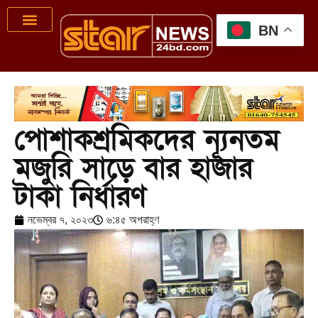
BN
পোশাকশ্রমিকদের ন্যূনতম
মজুরি সাড়ে বার হাজার
টাকা নির্ধারণ
নভেম্বর ৭, ২০২৩
৬:৪৫ অপরাহ্ণ