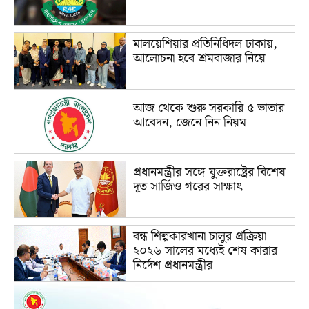
মালয়েশিয়ার প্রতিনিধিদল ঢাকায়,
আলোচনা হবে শ্রমবাজার নিয়ে
আজ থেকে শুরু সরকারি ৫ ভাতার
আবেদন, জেনে নিন নিয়ম
প্রধানমন্ত্রীর সঙ্গে যুক্তরাষ্ট্রের বিশেষ
দূত সার্জিও গরের সাক্ষাৎ
বন্ধ শিল্পকারখানা চালুর প্রক্রিয়া
২০২৬ সালের মধ্যেই শেষ কারার
নির্দেশ প্রধানমন্ত্রীর