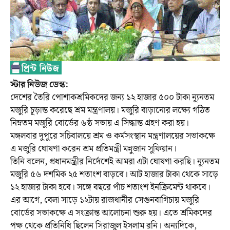
স্টার নিউজ ডেস্ক:
দেশের তৈরি পোশাকশ্রমিকদের জন্য ১২ হাজার ৫০০ টাকা ন্যূনতম
মজুরি চূড়ান্ত করেছে শ্রম মন্ত্রণালয়। মজুরি বাড়ানোর লক্ষ্যে গঠিত
নিম্নতম মজুরি বোর্ডের ৬ষ্ঠ সভায় এ সিদ্ধান্ত গ্রহণ করা হয়।
মঙ্গলবার দুপুরে সচিবালয়ে শ্রম ও কর্মসংস্থান মন্ত্রণালয়ের সভাকক্ষে
এ মজুরি ঘোষণা করেন শ্রম প্রতিমন্ত্রী মন্নুজান সুফিয়ান।
তিনি বলেন, প্রধানমন্ত্রীর নির্দেশেই আমরা এটা ঘোষণা করছি। ন্যূনতম
মজুরি ৫৬ দশমিক ২৫ শতাংশ বাড়বে। আট হাজার টাকা থেকে সাড়ে
১২ হাজার টাকা হবে। সঙ্গে বছরে পাঁচ শতাংশ ইনক্রিমেন্ট থাকবে।
এর আগে, বেলা সাড়ে ১২টায় রাজধানীর সেগুনবাগিচায় মজুরি
বোর্ডের সভাকক্ষে এ সংক্রান্ত আলোচনা শুরু হয়। এতে শ্রমিকদের
পক্ষ থেকে প্রতিনিধি ছিলেন সিরাজুল ইসলাম রনি। অন্যদিকে,