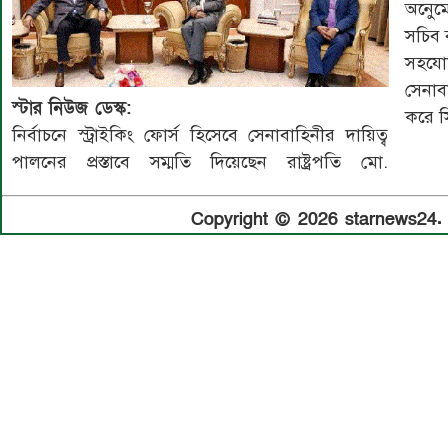
অনেুম
সচিব ব
সহযোগ
সেনা
স্টার নিউজ ডেস্ক:
করে স
নির্বাচনে স্ট্রাইকিং ফোর্স হিসেবে সেনাবাহিনীর দায়িত্ব
পালনের প্রস্তাবে সম্মতি দিয়েছেন রাষ্ট্রপতি মো.
Copyright © 2026 starnews24. A