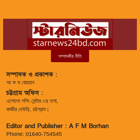
সম্পাদকীয় নীতি
সম্পাদক ও প্রকাশক :
আ ফ ম বোরহান
চট্টগ্রাম অফিস :
এপোলো শপিং সেন্টার ৩য় তলা,
কাজীর দেউড়ি, চট্টগ্রাম।
Editor and Publisher : A F M Borhan
Phone: 01640-754545