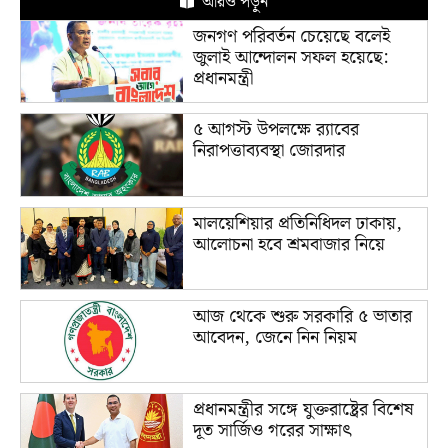
আরও পড়ুন
জনগণ পরিবর্তন চেয়েছে বলেই
জুলাই আন্দোলন সফল হয়েছে:
প্রধানমন্ত্রী
৫ আগস্ট উপলক্ষে র‌্যাবের
নিরাপত্তাব্যবস্থা জোরদার
মালয়েশিয়ার প্রতিনিধিদল ঢাকায়,
আলোচনা হবে শ্রমবাজার নিয়ে
আজ থেকে শুরু সরকারি ৫ ভাতার
আবেদন, জেনে নিন নিয়ম
প্রধানমন্ত্রীর সঙ্গে যুক্তরাষ্ট্রের বিশেষ
দূত সার্জিও গরের সাক্ষাৎ