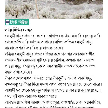
স্টার নিউজ ডেস্ক:
মৌসুমী বায়ুর প্রভাবে দেশের কোথাও কোথাও মাঝারি ধরনের ভারি
থেকে অতি ভারি বর্ষণ হতে পারে। দক্ষিণ-পশ্চিম মৌসুমী বায়ু
বাংলাদেশের উপর বিস্তার লাভ কারেছে।
সক্রিয় মৌসুমী বায়ুর প্রভাবে উত্তর বঙ্গোপসাগর এলাকায় গভীর
সঞ্চালনশীল মেঘমালা সৃষ্টি হওয়ায় চট্টগ্রাম, কক্সবাজার, মংলা ও
পায়রা সমুদ্র বন্দর সমূহকে ৩ নম্বর স্থানীয় সতর্ক সংকেত আজও
বহাল রাখা হয়েছে।
উত্তর বঙ্গোপসাগর, বাংলাদেশের উপকূলীয় এলাকা এবং সমুদ্র
বন্দরসমূহের উপর দিয়ে দমকা অথবা ঝড়ো হাওয়া বয়ে যেতে পারে।
আগামী ২৩ থেকে ২৭ জুন পর্যন্ত আবহাওয়ার অবস্থায় বলা হয়েছে, এ
সময় বৃষ্টিপাত অব্যাহত থাকতে পারে।
আবহাওয়া অফিস জানায়, আজ রংপুর, রাজশাহী, ঢাকা, ময়মনসিংহ,