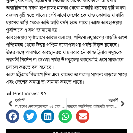
খুলনা, বরিশাল, চট্টগ্রাম ও সিলেট বিভাগের অধিকাংশ জায়গায়
অস্থায়ীভাবে দমকা হাওয়াসহ হালকা থেকে মাঝারি ধরনের বৃষ্টি অথবা
বজ্রসহ বৃষ্টি হতে পারে। সেই সাথে দেশের কোথাও কোথাও মাঝারি
ধরনের ভারি থেকে অতি ভারি বর্ষণ হতে পারে। আজ আবহাওয়ার
পূর্বাভাসে এ কথা জানানো হয়।
আবহাওয়ার পূর্বাভাসে আরও বলা হয়, পশ্চিমা লঘুচাপের বাড়তি অংশ
পশ্চিমবঙ্গ থেকে উত্তর পশ্চিম বঙ্গোপসাগর পর্যন্ত বিস্তৃত রযেছে।
উত্তর বঙ্গোপসাগরে অবস্থানরত মাছ ধরার নৌকা ও ট্রলার সমূহকে
পরবর্তী নির্দেশ না দেওয়া পর্যন্ত উপকূলের কাছাকাছি এসে সাবধানে
চলাচল করতে বলা হয়েছে।
আজ চট্টগ্রাম বিভাগে দিন এবং রাতের তাপমাত্রা সামান্য বাড়তে পারে
এবং দেশের অন্যত্র তা সামান্য কমতে পারে।
Post Views:
৪৫
পূর্ববর্তী
পরবর্তী
বাংলাদেশ নেদারল্যান্ডসকে ২৫ রানে হারিয়ে সুপার এইট পর্বে খেলা নিশ্চিত করেছে
ভারতের নয়াদিল্লির রাষ্ট্রপতি ভবনে প্রধানমন্ত্রী শেখ হাসিনাকে আনুষ্ঠানিক সংবর্ধনা