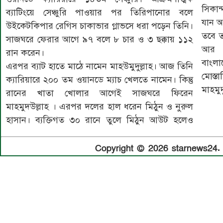
সিকান
ব্যাটিংয়ে সেঞ্চুরি পাওয়ার পর তিরিপানোর বলে
যান অপ
উইকেটকিপার রেগিস চাকাভার গ্লাভসে ধরা পড়েন তিনি।
তবে ত
সাজঘরে ফেরার আগে ৯৭ বলে ৮ চার ও ৩ ছক্কায় ১১২
আর ক
রান করেন।
বাংল
এরপর ব্যাট হাতে মাঠে নামেন মাহউমুদুল্লাহ। আজ তিনি
মোস্
ক্যারিয়ারে ২০০ তম ওয়ানডে ম্যাচ খেলতে নামেন। কিন্তু
মাহমুদ
রানের খাতা খোলার আগেই সাজঘরে ফিরেন
মাহমুদউল্লাহ । এরপর দলের হাল ধরেন মিঠুন ও নুরুল
হাসান। ব্যক্তিগত ৩০ রানে তুলে মিঠুন আউট হলেও
Copyright © 2026 starnews24. A