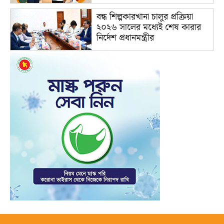
বন্ধ শিল্পকারখানা চালুর প্রক্রিয়া
২০২৬ সালের মধ্যেই শেষ কারার
নির্দেশ প্রধানমন্ত্রীর