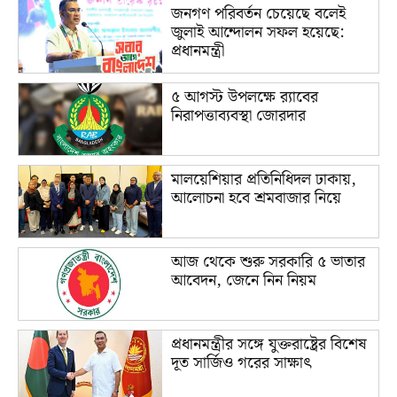
জনগণ পরিবর্তন চেয়েছে বলেই
জুলাই আন্দোলন সফল হয়েছে:
প্রধানমন্ত্রী
৫ আগস্ট উপলক্ষে র‌্যাবের
নিরাপত্তাব্যবস্থা জোরদার
মালয়েশিয়ার প্রতিনিধিদল ঢাকায়,
আলোচনা হবে শ্রমবাজার নিয়ে
আজ থেকে শুরু সরকারি ৫ ভাতার
আবেদন, জেনে নিন নিয়ম
প্রধানমন্ত্রীর সঙ্গে যুক্তরাষ্ট্রের বিশেষ
দূত সার্জিও গরের সাক্ষাৎ