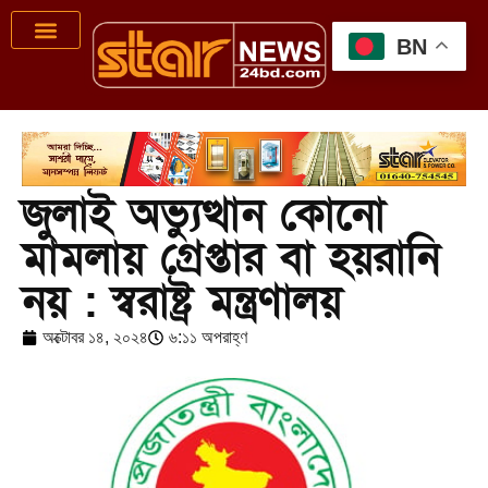
BN
জুলাই অভ্যুত্থান কোনো
মামলায় গ্রেপ্তার বা হয়রানি
নয় : স্বরাষ্ট্র মন্ত্রণালয়
অক্টোবর ১৪, ২০২৪
৬:১১ অপরাহ্ণ