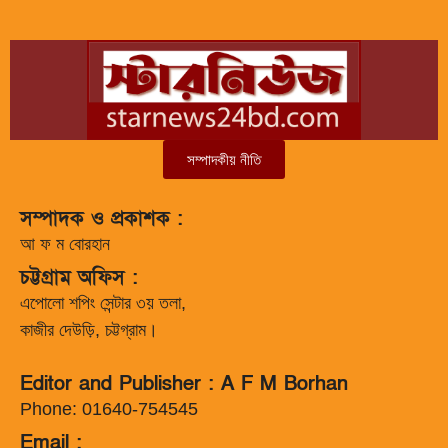
সম্পাদকীয় নীতি
সম্পাদক ও প্রকাশক :
আ ফ ম বোরহান
চট্টগ্রাম অফিস :
এপোলো শপিং সেন্টার ৩য় তলা,
কাজীর দেউড়ি, চট্টগ্রাম।
Editor and Publisher : A F M Borhan
Phone: 01640-754545
Email :