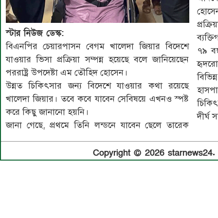
হোসে
প্রক্
স্টার নিউজ ডেস্ক:
ব্যক্তি
বিএনপির চেয়ারপাসন বেগম খালেদা জিয়ার বিদেশে
৭৯ বছ
যাওয়ার ভিসা প্রক্রিয়া সম্পন্ন হয়েছে বলে জানিয়েছেন
হৃদরো
পররাষ্ট্র উপদেষ্টা এম তৌহিদ হোসেন।
বিভি
উন্নত চিকিৎসার জন্য বিদেশে যাওয়ার কথা রয়েছে
হাসপা
খালেদা জিয়ার। তবে কবে যাবেন সেবিষয়ে এখনও স্পষ্ট
চিকিৎ
করে কিছু জানানো হয়নি।
দীর্ঘ
জানা গেছে, প্রথমে তিনি লন্ডনে যাবেন ছেলে তারেক
Copyright © 2026 starnews24. A