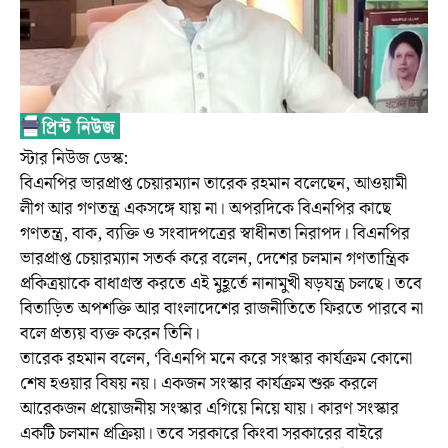
স্টার নিউজ ডেস্ক:
বিএনপির ভারপ্রাপ্ত চেয়ারম্যান তারেক রহমান বলেছেন, আওয়ামী
লীগ আর গণতন্ত্র একসঙ্গে যায় না। অপরদিকে বিএনপির কাছে
গণতন্ত্র, বাক, ব্যক্তি ও সংবাদপত্রের স্বাধীনতা নিরাপদ। বিএনপির
ভারপ্রাপ্ত চেয়ারম্যান সতর্ক করে বলেন, দেশের চলমান গণতান্ত্রিক
প্রকিত্রয়াকে বাধাগ্রস্ত করতে এই মুহূর্তে নানামুখী ষড়যন্ত্র চলছে। তবে
বিতাড়িত অপশক্তি আর বাংলাদেশের রাজনীতিতে ফিরতে পারবে না
বলে প্রত্যয় ব্যক্ত করেন তিনি।
তারেক রহমান বলেন, ‘বিএনপি মনে করে সংস্কার কার্যক্রম কোনো
শেষ হওয়ার বিষয় নয়। একজন সংস্কার কার্যক্রম শুরু করলে
আরেকজন প্রয়োজনীয় সংস্কার এগিয়ে নিয়ে যায়। কারণ সংস্কার
একটি চলমান প্রক্রিয়া। তবে সরকারে কিংবা সরকারের বাইরে