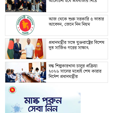
আলোচনা হবে শ্রমবাজার নিয়ে
আজ থেকে শুরু সরকারি ৫ ভাতার
আবেদন, জেনে নিন নিয়ম
প্রধানমন্ত্রীর সঙ্গে যুক্তরাষ্ট্রের বিশেষ
দূত সার্জিও গরের সাক্ষাৎ
বন্ধ শিল্পকারখানা চালুর প্রক্রিয়া
২০২৬ সালের মধ্যেই শেষ কারার
নির্দেশ প্রধানমন্ত্রীর