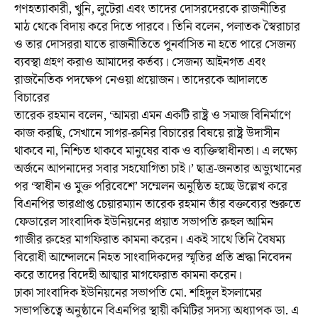
গণহত্যাকারী, খুনি, লুটেরা এবং তাদের দোসরদেরকে রাজনীতির
মাঠ থেকে বিদায় করে দিতে পারবে। তিনি বলেন, পলাতক স্বৈরাচার
ও তার দোসররা যাতে রাজনীতিতে পুনর্বাসিত না হতে পারে সেজন্য
ব্যবস্থা গ্রহণ করাও আমাদের কর্তব্য। সেজন্য আইনগত এবং
রাজনৈতিক পদক্ষেপ নেওয়া প্রয়োজন। তাদেরকে আদালতে
বিচারের
তারেক রহমান বলেন, ‘আমরা এমন একটি রাষ্ট্র ও সমাজ বিনির্মাণে
কাজ করছি, সেখানে সাগর-রুনির বিচারের বিষয়ে রাষ্ট্র উদাসীন
থাকবে না, নিশ্চিত থাকবে মানুষের বাক ও ব্যক্তিস্বাধীনতা। এ লক্ষ্যে
অর্জনে আপনাদের সবার সহযোগিতা চাই।’ ছাত্র-জনতার অভ্যুত্থানের
পর ‘স্বাধীন ও মুক্ত পরিবেশে’ সম্মেলন অনুষ্ঠিত হচ্ছে উল্লেখ করে
বিএনপির ভারপ্রাপ্ত চেয়ারম্যান তারেক রহমান তাঁর বক্তব্যের শুরুতে
ফেডারেল সাংবাদিক ইউনিয়নের প্রয়াত সভাপতি রুহুল আমিন
গাজীর রুহের মাগফিরাত কামনা করেন। একই সাথে তিনি বৈষম্য
বিরোধী আন্দোলনে নিহত সাংবাদিকদের স্মৃতির প্রতি শ্রদ্ধা নিবেদন
করে তাদের বিদেহী আত্মার মাগফেরাত কামনা করেন।
ঢাকা সাংবাদিক ইউনিয়নের সভাপতি মো. শহিদুল ইসলামের
সভাপতিত্বে অনুষ্ঠানে বিএনপির স্থায়ী কমিটির সদস্য অধ্যাপক ডা. এ