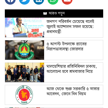
আরও পড়ুন
জনগণ পরিবর্তন চেয়েছে বলেই
জুলাই আন্দোলন সফল হয়েছে:
প্রধানমন্ত্রী
৫ আগস্ট উপলক্ষে র‌্যাবের
নিরাপত্তাব্যবস্থা জোরদার
মালয়েশিয়ার প্রতিনিধিদল ঢাকায়,
আলোচনা হবে শ্রমবাজার নিয়ে
আজ থেকে শুরু সরকারি ৫ ভাতার
আবেদন, জেনে নিন নিয়ম