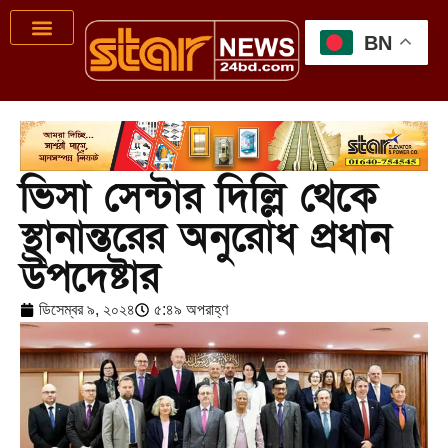
BN
ভিসা সেন্টার দিল্লি থেকে
স্থানান্তরের অনুরোধ প্রধান
উপদেষ্টার
ডিসেম্বর ৯, ২০২৪
৫:৪৯ অপরাহ্ণ