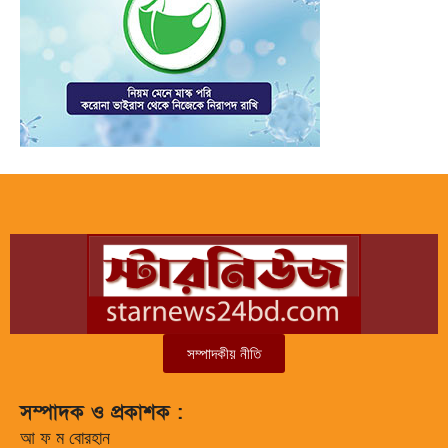
সম্পাদকীয় নীতি
সম্পাদক ও প্রকাশক :
আ ফ ম বোরহান