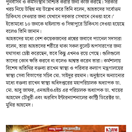
পুনর্বাসন ও কর্মসংস্থান নিশ্চিত করার জন্য কাজ করছে। সরকার
খরচ নিয়ে উদ্বিগ্ন নয় উল্লেখ করে তিনি বলেন, আহতদের সর্বোত্তম
চিকিৎসা দেওয়ার জন্য যেখানে দরকার সেখানে নেওয়া হবে।’
ইতোমধ্যে ১০ জনকে থাইল্যান্ড ও সিঙ্গাপুরে চিকিৎসা দেওয়া হয়েছে
বলেও তিনি জানান।
আহতদের মধ্যে বেশ কয়েকজনের প্রশ্নের জবাবে প্যানেল সদস্যরা
বলেন, তারা আহতদের শরীরে থাকা সকল বুলেট অপসারণের জন্য
যথাসাধ্য চেষ্টা করেছেন, তবে কিছু এখনও রয়ে গেছে। গুলিগুলো
তাদের কোন ক্ষতি করবে না বলেও আশ্বস্ত করেন তারা। কর্মশালায়
বিশেষ অতিথির বক্তব্য রাখেন স্বাস্থ্য ও পরিবার কল্যাণ মন্ত্রণালয়ের
স্বাস্থ্য সেবা বিভাগের সচিব মো. সাইদুর রহমান। অনুষ্ঠানে অন্যান্যের
মধ্যে বক্তব্য রাখেন স্বাস্থ্য অধিদপ্তরের মহাপরিচালক অধ্যাপক ডা.
মো. আবু জাফর, এনআইওএইচ এর পরিচালক অধ্যাপক ডা. খায়ের
আহমেদ চৌধুরী এবং অরবিস ইন্টারন্যাশনালের কান্ট্রি ডিরেক্টর ডা.
মুনির আহমেদ।