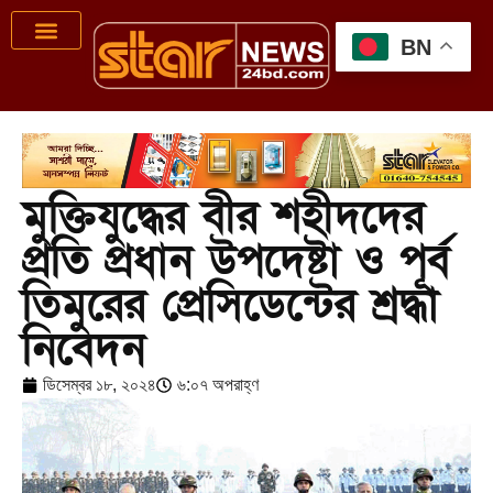
BN
মুক্তিযুদ্ধের বীর শহীদদের
প্রতি প্রধান উপদেষ্টা ও পূর্ব
তিমুরের প্রেসিডেন্টের শ্রদ্ধা
নিবেদন
ডিসেম্বর ১৮, ২০২৪
৬:০৭ অপরাহ্ণ