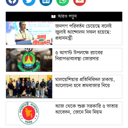
আরও পড়ুন
জনগণ পরিবর্তন চেয়েছে বলেই
জুলাই আন্দোলন সফল হয়েছে:
প্রধানমন্ত্রী
৫ আগস্ট উপলক্ষে র‌্যাবের
নিরাপত্তাব্যবস্থা জোরদার
মালয়েশিয়ার প্রতিনিধিদল ঢাকায়,
আলোচনা হবে শ্রমবাজার নিয়ে
আজ থেকে শুরু সরকারি ৫ ভাতার
আবেদন, জেনে নিন নিয়ম