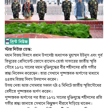
স্টার নিউজ ডেস্ক:
মহান বিজয় দিবসে প্রধান উপদেষ্টা অধ্যাপক মুহাম্মদ ইউনূস এবং পূর্ব
তিমুরের প্রেসিডেন্ট জোসে রামোস-হোর্তা সাভারের জাতীয় স্মৃতি
সৌধে ১৯৭১ সালের মহান মুক্তিযুদ্ধের বীর শহীদদের প্রতি গভীর
শ্রদ্ধা নিবেদন করেছেন। তারা সেখানে পুষ্পস্তবক অর্পণের মাধ্যমে
৫৪তম বিজয় দিবস উদযাপন করেন।
উভয় নেতা আজ সোমবার সকাল ৭টা ৫ মিনিটে জাতীয় স্মৃতিসৌধের
বেদীতে পুষ্পস্তবক অর্পণ করেন।
পুষ্পস্তবক অর্পণের পর তাঁরা ১৯৭১ সালের মুক্তিযুদ্ধে শহীদদের প্রতি
গভীর শ্রদ্ধা জানাতে সেখানে কিছুক্ষণ নীরবে দাঁড়িয়ে থাকেন।