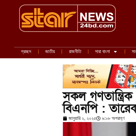
প্রচ্ছদ
জাতীয়
রাজনীতি
সারা বাংলা
সা
সকল গণতান্ত্রিক
বিএনপি : তারে
জানুয়ারি ২, ২০২৫
৬:০৮ অপরাহ্ণ