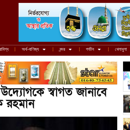
রাবিশ্ব
অর্থ-বাণিজ্য
বন্দর
পর্যটন
খেলাধুলা
 উদ্যোগকে স্বাগত জানাবে
ক রহমান