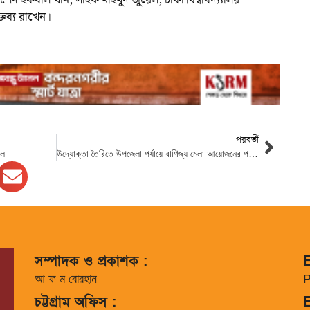
শেদ ইকবাল খান, সাইফ মাহমুদ জুয়েল, ঢাকা বিশ্ববিদ্য্যালয়
ক্তব্য রাখেন।
পরবর্তী
কল
উদ্যোক্তা তৈরিতে উপজেলা পর্যায়ে বাণিজ্য মেলা আয়োজনের পরামর্শ প্রধান উপদেষ্টার
সম্পাদক ও প্রকাশক :
E
আ ফ ম বোরহান
P
চট্টগ্রাম অফিস :
E