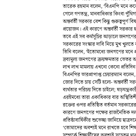
তারেক রহমান বলেন, ‘বিএনপি মনে করে র
গেলে গণতন্ত্র, মানবাধিকার কিংবা পুঁথ
অন্তর্বর্তী সরকার বেশ কিছু গুরুত্বপূর্ণ 
প্রয়োজন। এই কারণে অন্তর্বর্তী সরকার 
তবে এই সব কর্মসূচির আড়ালে জনগণের 
সরকারের সংস্কার দাবি নিয়ে মুখ খুলতে ব
তিনি বলেন, ‘ইতোমধ্যে জনগণের মনে প্র
দ্রব্যমূল্য জনগণের ক্রয়ক্ষমতার ভেত
লাখ লাখ মামলায় এখনো কেনো প্রতিদিন 
বিএনপির ভারপ্রাপাপ্ত চেয়ারম্যান বলে
জোর দিতে চায় সেটি হলো- অন্তর্বর্তী সর
ব্যর্থতার পরিচয় দিতে চাইলে; ষড়যন্ত্রক
এরইমধ্যে তারা একাধিকার বার অস্থিতি
রক্তের ওপর প্রতিষ্ঠিত বর্তমান সরকারের
কারণে জনগণের পক্ষের রাজনৈতিক দল হ
প্রতিষ্ঠাবার্ষিকীর শুভেচ্ছা জানিয়ে ছাত
‘তোমাদের অবশ্যই মনে রাখতে হবে শিক্ষার্থী
সম্পর্কে শিক্ষার্থীদের অবশ্যই সচেতন থা