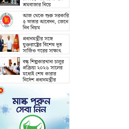
শ্রমবাজার নিয়ে
আজ থেকে শুরু সরকারি
৫ ভাতার আবেদন, জেনে
নিন নিয়ম
প্রধানমন্ত্রীর সঙ্গে
যুক্তরাষ্ট্রের বিশেষ দূত
সার্জিও গরের সাক্ষাৎ
বন্ধ শিল্পকারখানা চালুর
প্রক্রিয়া ২০২৬ সালের
মধ্যেই শেষ কারার
নির্দেশ প্রধানমন্ত্রীর