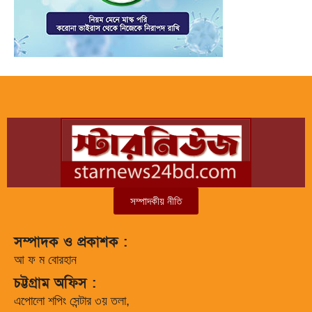
সম্পাদকীয় নীতি
সম্পাদক ও প্রকাশক :
আ ফ ম বোরহান
চট্টগ্রাম অফিস :
এপোলো শপিং সেন্টার ৩য় তলা,