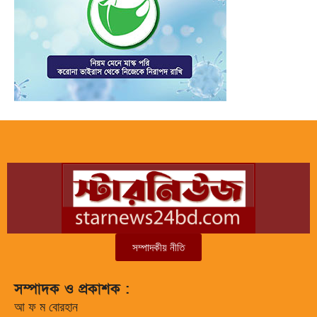
সম্পাদকীয় নীতি
সম্পাদক ও প্রকাশক :
আ ফ ম বোরহান