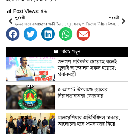
Post Views:
৫৬
পূর্ববর্তী
পরবর্তী
২০২৫ সালে বাংলাদেশের অর্থনীতির যত চ্যালেঞ্জ
সুষ্ঠ, স্বচ্ছ ও নিরপেক্ষ নির্বাচন উপহার দিতে ইসি প্রতিশ্রুতিবদ্ধ: সিইসি
আরও পড়ুন
জনগণ পরিবর্তন চেয়েছে বলেই
জুলাই আন্দোলন সফল হয়েছে:
প্রধানমন্ত্রী
৫ আগস্ট উপলক্ষে র‌্যাবের
নিরাপত্তাব্যবস্থা জোরদার
মালয়েশিয়ার প্রতিনিধিদল ঢাকায়,
আলোচনা হবে শ্রমবাজার নিয়ে