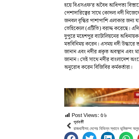
হয়ে বিএসএফ’র অবৈধ আধিপত্য বিস্তারের
পেশাদারিত্বের সাথে কোদলা নদী নিজেদে
জনবল বৃদ্ধির পাশাপাশি এলাকার জন্য যন
ভেহিক্যেল (এটিভি) বরাদ্দ করেছে। এ
দুপুরে মহেশপুর ব্যাটালিয়নের অধিনায়ক
মতবিনিময় করেন। এসময় নদী উদ্ধারে তা
জানান এবং নদীর প্রকৃত অবস্থান এবং মা
জানান। সেই সাথে নদীর বাংলাদেশ অংশে 
অনুরোধ করেন বিজিবির কর্মকর্তারা।
Post Views:
৫৬
পূর্ববর্তী
রাজধানীসহ দেশের বিভিন্ন স্থানে ভূমিকম্প অনু