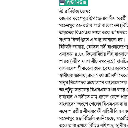
স্টার নিউজ ডেস্ক:
জেলার মহেশপুর উপজেলার সীমান্তবর্ত
মহেশপুর-৫৮ বর্ডার গার্ড বাংলাদেশ (
ভারতের বিএসএফ দখল করে আধিপত্য ব
সংবাদ বিজ্ঞপ্তিতে এ তথ্য জানানো হয়।
বিজিবি জানায়, কোদলা নদী বাংলাদেশের 
এলাকায় ৪.৮০ কিলোমিটার দীর্ঘ বাংলাদে
ভারত (স্টীপ ম্যাপ সীট নম্বর-৫১) মানচি
বাংলাদেশ সীমান্তের শুন্য রেখার অভ্যন
স্থানীয়রা জানায়, এক সময় এই নদী থেক
মানুষ নিজেদের প্রয়োজনে বাংলাদেশের
অংশটুকু ভারতের বিএসএফ দখল করে নে
চাষাবাদ ও নদীতে মাছ ধরতে যেতে পারত
বাংলাদেশ অংশে গেলেই বিএসএফ বাধা প্র
সঙ্গে ভারতীয় সীমান্তরক্ষী বাহিনী বিএস
মহেশপুর ৫৮ বিজিবি জানিয়েছে, সম্প্রতি
এলে তারা প্রথমে বিভিন্ন নথিপত্র, স্থানীয়