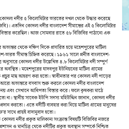
ী কোদলা নদীর ৫ কিলোমিটার ভারতের দখল থেকে উদ্ধার করেছে
বিজিবি)। এতদিন কোদলা নদীর বাংলাদেশ সীমান্তের এই ৫ কিলোমিটার
িস্তার করেছিল। আজ সোমবার রাতে ৫৮ বিজিবির পাঠানো এক
অভ্যন্তর থেকে দক্ষিণ দিকে প্রসারিত হয়ে মহেশপুরের মাটিলা
শ-ভারত সীমান্ত চিহ্নিত করেছে। ১৯৬১ সালে প্রনীত বাংলাদেশ-
ত্র অনুসারে কোদলা নদীর উল্লেখিত ৪.৮ কিলোমিটার নদী সম্পুর্ণ
্তরে অবস্থিত। মহেশপুরের যাদবপুর ইউনিয়নের মাটিলা গ্রামের
ে প্রচুর মাছ আহরণ করা হতো। স্বাধীনতার পর কোদলা নদী পাড়ের
 আরো অভ্যন্তরে বসবাস শুরু করলে কোদলা নদীর বাংলাদেশ
য় এবং সেখানে আধিপত্য বিস্তার করে। ফলে কৃষকরা মাঠে
ো না। স্থানীয় সাবেক ইউপি সদস্য মহিউদ্দিন জানান, কোদলা নদীর
দান করতো। এতে নদীটি ব্যবহার করা নিয়ে মাটিলা গ্রামের মানুষের
এফ’র সাথে প্রায়ই বাদানুবাদ হতো।
 কোদলা নদীর প্রকৃত মালিকানা সংক্রান্ত বিষয়টি বিজিবির নজরে
 প্রশাসন ও মানচিত্র থেকে নদীটির প্রকৃত অবস্থান সম্পর্কে নিশ্চিত