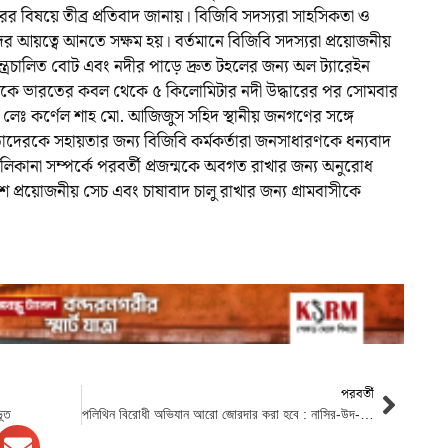
 বিষয়ে তীব্র প্রতিবাদ জানায়। বিজিবি সদস্যরা সাহসিকতা ও
র আয়ত্বে আনতে সক্ষম হয়। বর্তমানে বিজিবি সদস্যরা প্রয়োজনীয়
্ত্রচালিত বোট এবং নদীর পাড়ে দ্রুত টহলের জন্য অল ট্যারেইন
দিকে ভারতের কবল থেকে ৫ কিলোমিটার নদী উদ্ধারের পর সোমবার
 লেঃ কর্ণেল শাহ মো. আজিজুস সহিদ স্থানীয় জনগণের সঙ্গে
দেরকে সহায়তার জন্য বিজিবি কর্মকর্তারা জনসাধারণকে ধন্যবাদ
লিকানা সম্পর্কে পরবর্তী প্রজন্মকে অবগত রাখার জন্য অনুরোধ
প্রয়োজনীয় সেচ এবং চাষাবাদ চালু রাখার জন্য গ্রামবাসীকে
পরবর্তী
ভূত
পলিথিন বিরোধী অভিযান আরো জোরদার করা হবে : নাসির-উদ-দৌলা