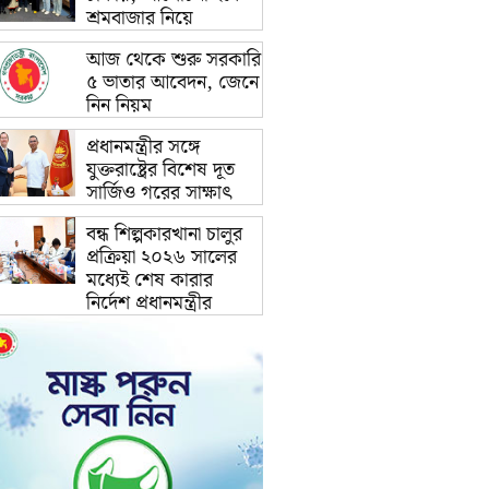
শ্রমবাজার নিয়ে
আজ থেকে শুরু সরকারি
৫ ভাতার আবেদন, জেনে
নিন নিয়ম
প্রধানমন্ত্রীর সঙ্গে
যুক্তরাষ্ট্রের বিশেষ দূত
সার্জিও গরের সাক্ষাৎ
বন্ধ শিল্পকারখানা চালুর
প্রক্রিয়া ২০২৬ সালের
মধ্যেই শেষ কারার
নির্দেশ প্রধানমন্ত্রীর