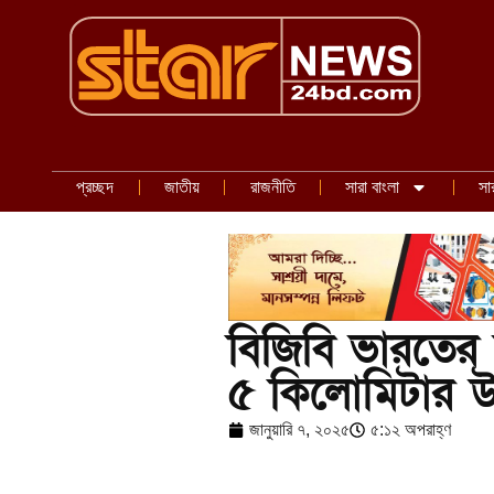
প্রচ্ছদ
জাতীয়
রাজনীতি
সারা বাংলা
সা
বিজিবি ভারতের
৫ কিলোমিটার উদ
জানুয়ারি ৭, ২০২৫
৫:১২ অপরাহ্ণ