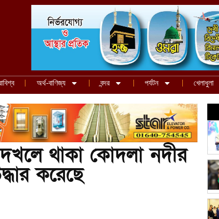
রাবিশ্ব
অর্থ-বাণিজ্য
বন্দর
পর্যটন
খেলাধুলা
 দখলে থাকা কোদলা নদীর
্ধার করেছে