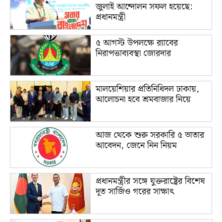
জুলাই আন্দোলন সফল হয়েছে:
প্রধানমন্ত্রী
৫ আগস্ট উপলক্ষে র‌্যাবের
নিরাপত্তাব্যবস্থা জোরদার
মালয়েশিয়ার প্রতিনিধিদল ঢাকায়,
আলোচনা হবে শ্রমবাজার নিয়ে
আজ থেকে শুরু সরকারি ৫ ভাতার
আবেদন, জেনে নিন নিয়ম
প্রধানমন্ত্রীর সঙ্গে যুক্তরাষ্ট্রের বিশেষ
দূত সার্জিও গরের সাক্ষাৎ