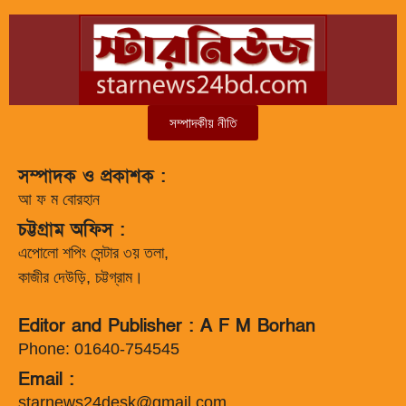
সম্পাদকীয় নীতি
সম্পাদক ও প্রকাশক :
আ ফ ম বোরহান
চট্টগ্রাম অফিস :
এপোলো শপিং সেন্টার ৩য় তলা,
কাজীর দেউড়ি, চট্টগ্রাম।
Editor and Publisher : A F M Borhan
Phone: 01640-754545
Email :
starnews24desk@gmail.com