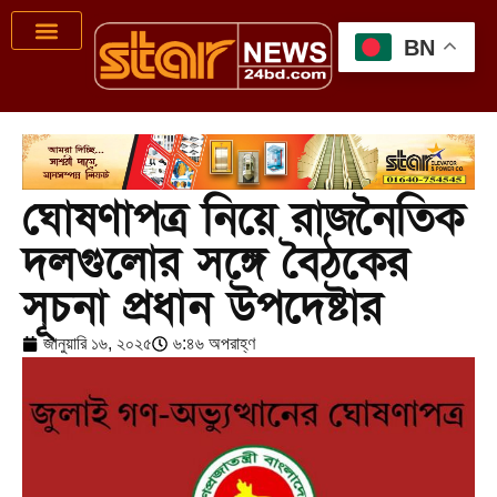
BN
ঘোষণাপত্র নিয়ে রাজনৈতিক
দলগুলোর সঙ্গে বৈঠকের
সূচনা প্রধান উপদেষ্টার
জানুয়ারি ১৬, ২০২৫
৬:৪৬ অপরাহ্ণ