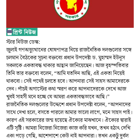
স্টার নিউজ ডেস্ক:
জুলাই গণঅভ্যুত্থানের ঘোষণাপত্র নিয়ে রাজনৈতিক দলগুলোর সঙ্গে
চলমান বৈঠকের সূচনা বক্তব্যে প্রধান উপদেষ্টা ড. মুহাম্মদ ইউনূস
সকলকে একতাবদ্ধ থাকার আহ্বান জানিয়েছেন। আজ বৃহস্পতিবার
তিনি তার বক্তব্যে বলেন, “আমি যতদিন আছি, এই একতা নিয়েই
থাকবো। সেই পথেই চলতে হবে। আপনারা সেই সাহস আমাদেরকে
দেন। পাঁচই অগাস্টের কথা স্মরণ করে আপনাদেরকে দেখে আজ
খুবই সাহসী মনে হচ্ছে যে আমরা একতাবদ্ধভাবে আছি।”
রাজনৈতিক দলগুলোর উদ্দেশে প্রধান উপদেষ্টা বলেন, “আপনাদের
সাথে দেখা হলে, বসতে পারলে আমার ভালো লাগে, মনে সাহস পাই।
কারণ এই সরকারের জন্ম হয়েছে ঐক্যের মাঝখানে। ঐক্যের দ্বারাই
এটি সৃষ্টি। আমরা নিজেরা নিজেরা কাজ করি যখন, তখন হঠাৎ দেখি
একা পড়ে গেছি, আশেপাশে কেউ নাই আপনারা। তখন একটু দুর্বল