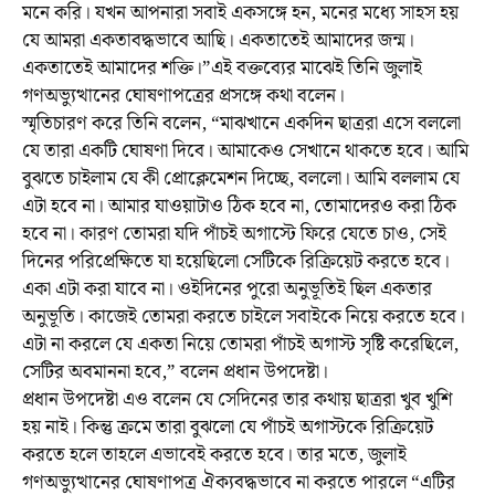
মনে করি। যখন আপনারা সবাই একসঙ্গে হন, মনের মধ্যে সাহস হয়
যে আমরা একতাবদ্ধভাবে আছি। একতাতেই আমাদের জন্ম।
একতাতেই আমাদের শক্তি।”এই বক্তব্যের মাঝেই তিনি জুলাই
গণঅভ্যুত্থানের ঘোষণাপত্রের প্রসঙ্গে কথা বলেন।
স্মৃতিচারণ করে তিনি বলেন, “মাঝখানে একদিন ছাত্ররা এসে বললো
যে তারা একটি ঘোষণা দিবে। আমাকেও সেখানে থাকতে হবে। আমি
বুঝতে চাইলাম যে কী প্রোক্লেমেশন দিচ্ছে, বললো। আমি বললাম যে
এটা হবে না। আমার যাওয়াটাও ঠিক হবে না, তোমাদেরও করা ঠিক
হবে না। কারণ তোমরা যদি পাঁচই অগাস্টে ফিরে যেতে চাও, সেই
দিনের পরিপ্রেক্ষিতে যা হয়েছিলো সেটিকে রিক্রিয়েট করতে হবে।
একা এটা করা যাবে না। ওইদিনের পুরো অনুভূতিই ছিল একতার
অনুভূতি। কাজেই তোমরা করতে চাইলে সবাইকে নিয়ে করতে হবে।
এটা না করলে যে একতা নিয়ে তোমরা পাঁচই অগাস্ট সৃষ্টি করেছিলে,
সেটির অবমাননা হবে,” বলেন প্রধান উপদেষ্টা।
প্রধান উপদেষ্টা এও বলেন যে সেদিনের তার কথায় ছাত্ররা খুব খুশি
হয় নাই। কিন্তু ক্রমে তারা বুঝলো যে পাঁচই অগাস্টকে রিক্রিয়েট
করতে হলে তাহলে এভাবেই করতে হবে। তার মতে, জুলাই
গণঅভ্যুত্থানের ঘোষণাপত্র ঐক্যবদ্ধভাবে না করতে পারলে “এটির