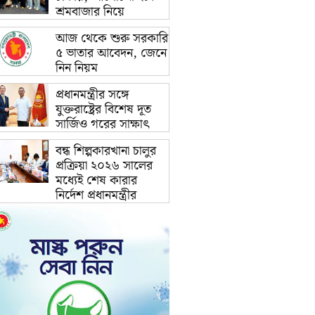
শ্রমবাজার নিয়ে
আজ থেকে শুরু সরকারি
৫ ভাতার আবেদন, জেনে
নিন নিয়ম
প্রধানমন্ত্রীর সঙ্গে
যুক্তরাষ্ট্রের বিশেষ দূত
সার্জিও গরের সাক্ষাৎ
বন্ধ শিল্পকারখানা চালুর
প্রক্রিয়া ২০২৬ সালের
মধ্যেই শেষ কারার
নির্দেশ প্রধানমন্ত্রীর