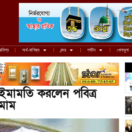
রাবিশ্ব
অর্থ-বাণিজ্য
বন্দর
পর্যটন
খেলাধুলা
ইমামতি করলেন পবিত্র
মাম