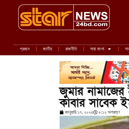
প্রচ্ছদ
জাতীয়
রাজনীতি
সারা বাংলা
সা
জুমার নামাজের 
কাবার সাবেক ই
জানুয়ারি ১৭, ২০২৫
৮:১২ অপরাহ্ণ