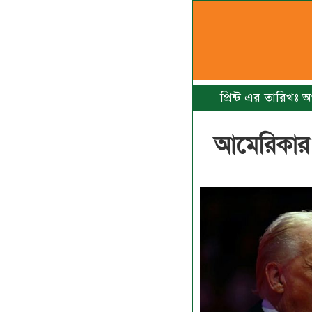
প্রিন্ট এর তারিখঃ 
আমেরিকার প