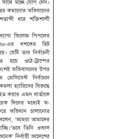
ের সাথে মঞ্চে যোগ দেন।
 খরচ কমানোর অভিযানের
তাব্দী ধরে শক্তিশালী
 ব্যান্ড ভিলেজ পিপলের
৯৭০-এর দশকের হিট
। যেটি তার নির্বাচনী
ীত হয়ে ওঠে।ট্রাম্পের
াগ অংশই অভিবাসনের উপর
 প্রেসিডেন্ট নির্বাচনে
কমলা হ্যারিসের বিরুদ্ধে
ত করার এমন বার্তাকে
কয়েক দিনের মধ্যেই অ-
য করে অভিযান চালানোর
তিনি বলেন, ‘আমরা আমাদের
াচ্ছি।’তবে তিনি ওভাল
অনেক’ নির্বাহী আদেশের