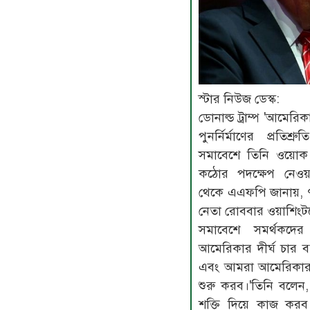
স্টার নিউজ ডেস্ক:
ডোনাল্ড ট্রাম্প 'আমের
পুনর্নির্মাণের প্রতিশ
সমাবেশে তিনি ওয়োক
কঠোর পদক্ষেপ নেওয়
থেকে এএফপি জানায়, 
নেতা রোববার ওয়াশিংটনে 
সমাবেশে সমর্থকদের
আমেরিকার দীর্ঘ চার
এবং আমরা আমেরিকার শ
শুরু করব।'তিনি বলে
শক্তি দিয়ে কাজ করব