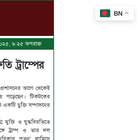
BN
 ২০২৫, ৬:২৫ অপরাহ্ণ
ি ট্রাম্পের
 প্রশাসনের আগে থেকেই
ত হয়ে পড়েছেন। টিকটকের
ি একটি চুক্তি সম্পাদনের
 মুক্তি ও যুদ্ধবিরতিতে
্গে ট্রাম্প ও তার দল
আমেরিকার পতন’ থামিয়ে