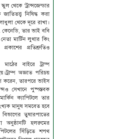
স্কুল থেকে ‘ট্রান্সজেন্ডার
াতিতত্ত্ব নিষিদ্ধ করা
েলাধুলা থেকে দূরে রাখা।
এফ. কেনেডি, তার ভাই ববি
তা মার্টিন লুথার কিং
প্রকাশের প্রতিশ্রুতিও
ও মাঠের বাইরে ট্রাম্প
।ট্রাম্প অজ্ঞাত পরিচয়
্পণ করেন, তারপরে ভাইস
যান্সও সেখানে পুষ্পস্তবক
মার্কিন ক্যাপিটলে তার
ংখ্যক মানুষ সমবেত হবে
বিভাগের তুষারপাতের
 অনুষ্ঠানটি হলরুমের
াপিটলের সিঁড়িতে শপথ