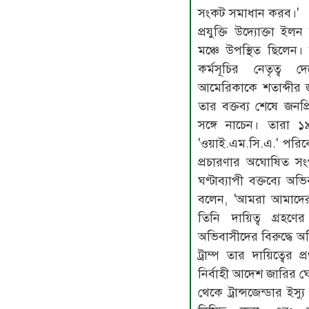
সংকট সমাধান করব।'
প্রযুক্তি উদ্যোক্তা ইলন
মঞ্চে উপস্থিত ছিলেন। তি
কর্মসূচির নেতৃত্ব
আমেরিকাকে শতাব্দীর জন
তার বক্তব্য শেষে জন
সঙ্গে নাচেন। তারা 
'ওয়াই.এম.সি.এ.' পরিবেশ
প্রচারণার অঘোষিত সংগ
ঘণ্টাব্যাপী বক্তব্যে অ
বলেন, 'আমরা আমাদের স
তিনি দায়িত্ব গ্রহ
অভিবাসীদের বিরুদ্ধে অভ
ট্রাম্প তার দায়িত্বে
নির্বাহী আদেশ জারির ঘ
থেকে ট্রান্সজেন্ডার ইস