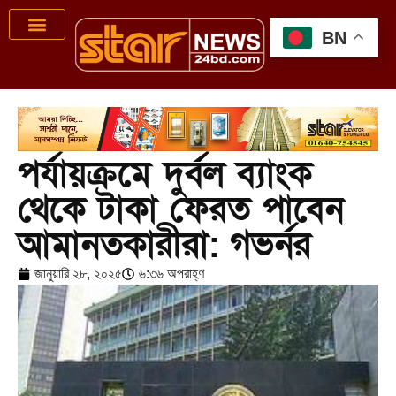
BN
পর্যায়ক্রমে দুর্বল ব্যাংক
থেকে টাকা ফেরত পাবেন
আমানতকারীরা: গভর্নর
জানুয়ারি ২৮, ২০২৫
৬:৩৬ অপরাহ্ণ