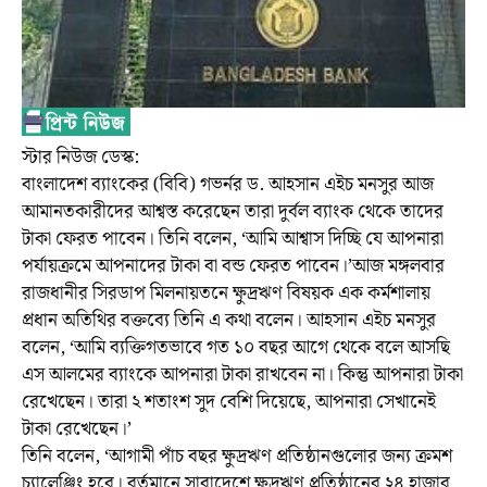
স্টার নিউজ ডেস্ক:
বাংলাদেশ ব্যাংকের (বিবি) গভর্নর ড. আহসান এইচ মনসুর আজ
আমানতকারীদের আশ্বস্ত করেছেন তারা দুর্বল ব্যাংক থেকে তাদের
টাকা ফেরত পাবেন। তিনি বলেন, ‘আমি আশ্বাস দিচ্ছি যে আপনারা
পর্যায়ক্রমে আপনাদের টাকা বা বন্ড ফেরত পাবেন।’আজ মঙ্গলবার
রাজধানীর সিরডাপ মিলনায়তনে ক্ষুদ্রঋণ বিষয়ক এক কর্মশালায়
প্রধান অতিথির বক্তব্যে তিনি এ কথা বলেন। আহসান এইচ মনসুর
বলেন, ‘আমি ব্যক্তিগতভাবে গত ১০ বছর আগে থেকে বলে আসছি
এস আলমের ব্যাংকে আপনারা টাকা রাখবেন না। কিন্তু আপনারা টাকা
রেখেছেন। তারা ২ শতাংশ সুদ বেশি দিয়েছে, আপনারা সেখানেই
টাকা রেখেছেন।’
তিনি বলেন, ‘আগামী পাঁচ বছর ক্ষুদ্রঋণ প্রতিষ্ঠানগুলোর জন্য ক্রমশ
চ্যালেঞ্জিং হবে। বর্তমানে সারাদেশে ক্ষুদ্রঋণ প্রতিষ্ঠানের ২৪ হাজার