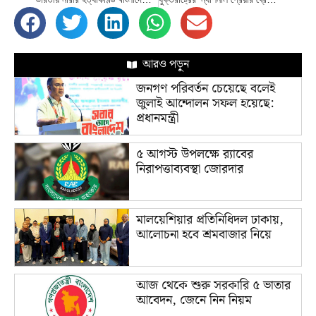
আরও পড়ুন
জনগণ পরিবর্তন চেয়েছে বলেই
জুলাই আন্দোলন সফল হয়েছে:
প্রধানমন্ত্রী
৫ আগস্ট উপলক্ষে র‌্যাবের
নিরাপত্তাব্যবস্থা জোরদার
মালয়েশিয়ার প্রতিনিধিদল ঢাকায়,
আলোচনা হবে শ্রমবাজার নিয়ে
আজ থেকে শুরু সরকারি ৫ ভাতার
আবেদন, জেনে নিন নিয়ম