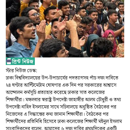
স্টার নিউজ ডেস্ক:
ঢাকা বিশ্ববিদ্যালয়ের উপ-উপাচার্যের পদত্যাগসহ পাঁচ দফা দাবিতে
২৪ ঘণ্টার আল্টিমেটাম ঘোষণার এক দিন পর সরকারের আশ্বাসে
আন্দোলন কর্মসূচি প্রত্যাহার করেছে ঢাকার সাত কলেজের
শিক্ষার্থীরা। মঙ্গলবার স্বরাষ্ট্র উপদেষ্টা জাহাঙ্গীর আলম চৌধুরী ও তথ্য
উপদেষ্টা নাহিদ ইসলামের সাথে সচিবালয়ে অনুষ্ঠিত বৈঠকের পর
নিজেদের এ সিদ্ধান্তের কথা জানান শিক্ষার্থীরা। বৈঠকের পর
শিক্ষার্থীদের প্রতিনিধি হিসেবে ঢাকা কলেজের শিক্ষার্থী মইনুল ইসলাম
সাংবাদিকদের বলেন, আমাদের ৬ দফা দাবির প্রথমদিকের একটি