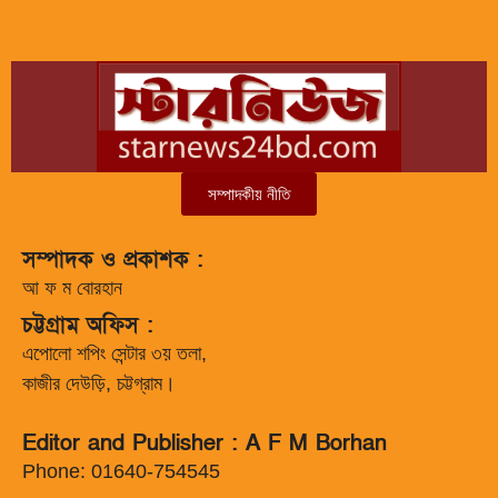
সম্পাদকীয় নীতি
সম্পাদক ও প্রকাশক :
আ ফ ম বোরহান
চট্টগ্রাম অফিস :
এপোলো শপিং সেন্টার ৩য় তলা,
কাজীর দেউড়ি, চট্টগ্রাম।
Editor and Publisher : A F M Borhan
Phone: 01640-754545