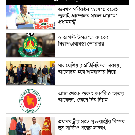
জনগণ পরিবর্তন চেয়েছে বলেই
জুলাই আন্দোলন সফল হয়েছে:
প্রধানমন্ত্রী
৫ আগস্ট উপলক্ষে র‌্যাবের
নিরাপত্তাব্যবস্থা জোরদার
মালয়েশিয়ার প্রতিনিধিদল ঢাকায়,
আলোচনা হবে শ্রমবাজার নিয়ে
আজ থেকে শুরু সরকারি ৫ ভাতার
আবেদন, জেনে নিন নিয়ম
প্রধানমন্ত্রীর সঙ্গে যুক্তরাষ্ট্রের বিশেষ
দূত সার্জিও গরের সাক্ষাৎ