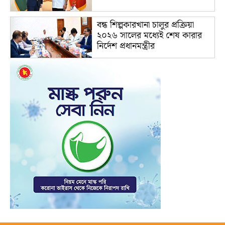
বন্ধ শিল্পকারখানা চালুর প্রক্রিয়া
২০২৬ সালের মধ্যেই শেষ কারার
নির্দেশ প্রধানমন্ত্রীর