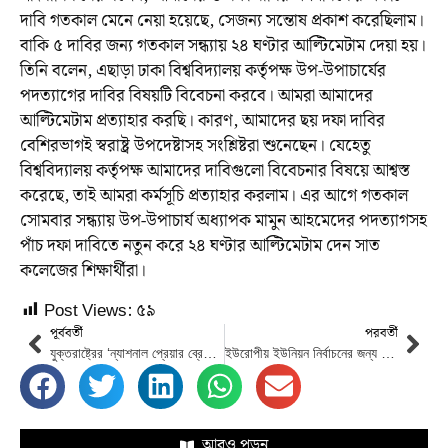
দাবি গতকাল মেনে নেয়া হয়েছে, সেজন্য সন্তোষ প্রকাশ করেছিলাম।
বাকি ৫ দাবির জন্য গতকাল সন্ধ্যায় ২৪ ঘণ্টার আল্টিমেটাম দেয়া হয়।
তিনি বলেন, এছাড়া ঢাকা বিশ্ববিদ্যালয় কর্তৃপক্ষ উপ-উপাচার্যের
পদত্যাগের দাবির বিষয়টি বিবেচনা করবে। আমরা আমাদের
আল্টিমেটাম প্রত্যাহার করছি। কারণ, আমাদের ছয় দফা দাবির
বেশিরভাগই স্বরাষ্ট্র উপদেষ্টাসহ সংশ্লিষ্টরা শুনেছেন। যেহেতু
বিশ্ববিদ্যালয় কর্তৃপক্ষ আমাদের দাবিগুলো বিবেচনার বিষয়ে আশ্বস্ত
করেছে, তাই আমরা কর্মসূচি প্রত্যাহার করলাম। এর আগে গতকাল
সোমবার সন্ধ্যায় উপ-উপাচার্য অধ্যাপক মামুন আহমেদের পদত্যাগসহ
পাঁচ দফা দাবিতে নতুন করে ২৪ ঘণ্টার আল্টিমেটাম দেন সাত
কলেজের শিক্ষার্থীরা।
Post Views:
৫৯
পূর্ববর্তী
পরবর্তী
যুক্তরাষ্ট্রের ‘ন্যাশনাল প্রেয়ার ব্রেকফাস্টে’ যোগ দেবেন ব্যারিস্টার জায়মা রহমান
ইউরোপীয় ইউনিয়ন নির্বাচনের জন্য সংস্কারের প্রতি গুরুত্ব দিচ্ছে: সিইসি
আরও পড়ুন