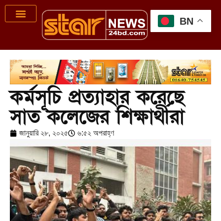
BN
কর্মসূচি প্রত্যাহার করেছে
সাত কলেজের শিক্ষার্থীরা
জানুয়ারি ২৮, ২০২৫
৬:৫২ অপরাহ্ণ