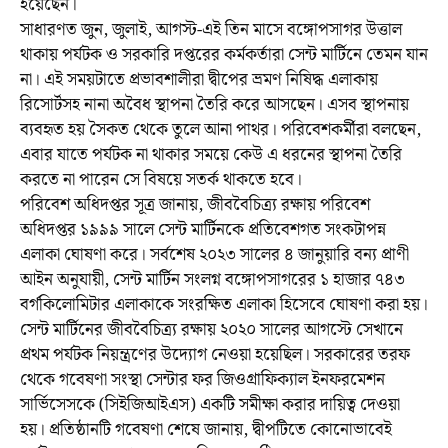
হয়েছেন।
সাধারণত জুন, জুলাই, আগস্ট-এই তিন মাসে বঙ্গোপসাগর উত্তাল
থাকায় পর্যটক ও সরকারি দপ্তরের কর্মকর্তারা সেন্ট মার্টিনে তেমন যান
না। এই সময়টাতে প্রভাবশালীরা দ্বীপের ভ্রমণ নিষিদ্ধ এলাকায়
রিসোর্টসহ নানা অবৈধ স্থাপনা তৈরি করে আসছেন। এসব স্থাপনায়
ব্যবহৃত হয় সৈকত থেকে তুলে আনা পাথর। পরিবেশকর্মীরা বলছেন,
এবার যাতে পর্যটক না থাকার সময়ে কেউ এ ধরনের স্থাপনা তৈরি
করতে না পারেন সে বিষয়ে সতর্ক থাকতে হবে।
পরিবেশ অধিদপ্তর সূত্র জানায়, জীববৈচিত্র্য রক্ষায় পরিবেশ
অধিদপ্তর ১৯৯৯ সালে সেন্ট মার্টিনকে প্রতিবেশগত সংকটাপন্ন
এলাকা ঘোষণা করে। সর্বশেষ ২০২৩ সালের ৪ জানুয়ারি বন্য প্রাণী
আইন অনুযায়ী, সেন্ট মার্টিন সংলগ্ন বঙ্গোপসাগরের ১ হাজার ৭৪৩
বর্গকিলোমিটার এলাকাকে সংরক্ষিত এলাকা হিসেবে ঘোষণা করা হয়।
সেন্ট মার্টিনের জীববৈচিত্র্য রক্ষায় ২০২০ সালের আগস্টে সেখানে
প্রথম পর্যটক নিয়ন্ত্রণের উদ্যোগ নেওয়া হয়েছিল। সরকারের তরফ
থেকে গবেষণা সংস্থা সেন্টার ফর জিওগ্রাফিক্যাল ইনফরমেশন
সার্ভিসেসকে (সিইজিআইএস) একটি সমীক্ষা করার দায়িত্ব দেওয়া
হয়। প্রতিষ্ঠানটি গবেষণা শেষে জানায়, দ্বীপটিতে কোনোভাবেই