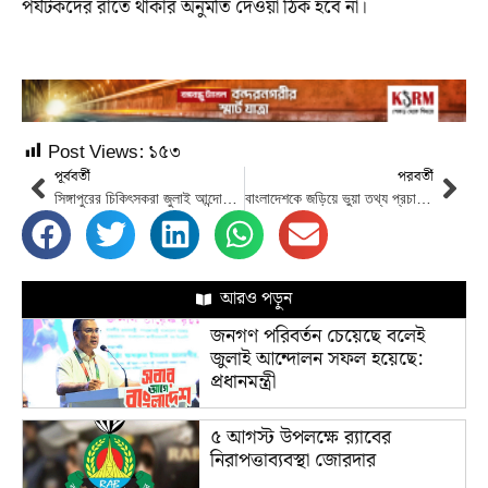
পর্যটকদের রাতে থাকার অনুমতি দেওয়া ঠিক হবে না।
Post Views:
১৫৩
পূর্ববর্তী
পরবর্তী
সিঙ্গাপুরের চিকিৎসকরা জুলাই আন্দোলনে চোখে আঘাতপ্রাপ্তদের চিকিৎসা শুরু করেছেন
বাংলাদেশকে জড়িয়ে ভুয়া তথ্য প্রচারের ২৭১টি প্রমাণ মিলেছে: রিউমার স্ক্যানার
আরও পড়ুন
জনগণ পরিবর্তন চেয়েছে বলেই
জুলাই আন্দোলন সফল হয়েছে:
প্রধানমন্ত্রী
৫ আগস্ট উপলক্ষে র‌্যাবের
নিরাপত্তাব্যবস্থা জোরদার