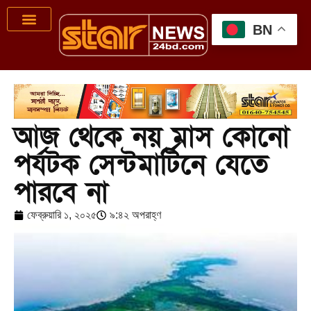
BN
আজ থেকে নয় মাস কোনো
পর্যটক সেন্টমার্টিনে যেতে
পারবে না
ফেব্রুয়ারি ১, ২০২৫
৯:৪২ অপরাহ্ণ