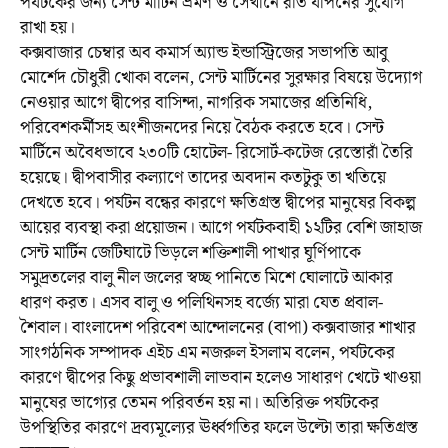
পর্যটকের জন্য সেন্ট মার্টিন ভ্রমণ ও সেখানে রাত যাপনের সুযোগ
রাখা হয়।
কক্সবাজার চেম্বার অব কমার্স অ্যান্ড ইন্ডাস্ট্রিজের সভাপতি আবু
মোর্শেদ চৌধুরী খোকা বলেন, সেন্ট মার্টিনের সুরক্ষার বিষয়ে উদ্যোগ
নেওয়ার আগে দ্বীপের বাসিন্দা, নাগরিক সমাজের প্রতিনিধি,
পরিবেশকর্মীসহ অংশীজনদের নিয়ে বৈঠক করতে হবে। সেন্ট
মার্টিনে অবৈধভাবে ২৩০টি হোটেল- রিসোর্ট-কটেজ রেস্তোরাঁ তৈরি
হয়েছে। দ্বীপবাসীর কল্যাণে তাদের অবদান কতটুকু তা খতিয়ে
দেখতে হবে। পর্যটন বন্ধের কারণে ক্ষতিগ্রস্ত দ্বীপের মানুষের বিকল্প
আয়ের ব্যবস্থা করা প্রয়োজন। আগে পর্যটকবাহী ১২টির বেশি জাহাজ
সেন্ট মার্টিন জেটিঘাটে ভিড়লে শক্তিশালী পাখার ঘূর্ণিপাকে
সমুদ্রতলের বালু নীল জলের স্বচ্ছ পানিতে মিশে ঘোলাটে আকার
ধারণ করত। এসব বালু ও পলিথিনসহ বর্জ্যে মারা যেত প্রবাল-
শৈবাল। বাংলাদেশ পরিবেশ আন্দোলনের (বাপা) কক্সবাজার শাখার
সাংগঠনিক সম্পাদক এইচ এম নজরুল ইসলাম বলেন, পর্যটকের
কারণে দ্বীপের কিছু প্রভাবশালী লাভবান হলেও সাধারণ খেটে খাওয়া
মানুষের ভাগ্যের তেমন পরিবর্তন হয় না। অতিরিক্ত পর্যটকের
উপস্থিতির কারণে দ্রব্যমূল্যের ঊর্ধ্বগতির ফলে উল্টো তারা ক্ষতিগ্রস্ত