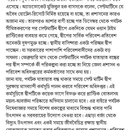
এসেছে। অ্যাডভোকেট মুজিবুল হক বাসসকে বলেন, সেন্টমার্টিনে যে
অবৈধ হোটেল-রিসোর্ট নির্মিত হয়েছে বা হচ্ছে, তা প্রশাসনের কারও
অজানা নয়। তারপরও আশার বাণী হচ্ছে গত ডিসেম্বর থেকে পর্যটক
সীমিতকরণের পর সেন্টমার্টিন দ্বীপে একদিকে যেমন ওয়ান টাইম
প্লাস্টিকের ব্যবহার কমে গেছে, দ্বীপের সার্বিক পরিবেশ-প্রতিবেশ
অনেকটা দূষণমুক্ত হচ্ছে। স্থানীয় বাসিন্দারা একটা পরিচ্ছন্ন দ্বীপ
পাচ্ছেন। যা সরকারের পাশাপাশি পরিবেশবাদীদের একটা বড়
সাফল্য। ফেব্রুয়ারি মাস থেকে সেন্টমার্টিনে পর্যটক যাতায়াত বন্ধের
পর দ্বীপ সম্পর্কে কী পরিকল্পনা করা হচ্ছে তা নিয়ে জেলা প্রশাসন ও
পরিবেশ অধিদপ্তরের কর্মকর্তাদের সাথে কথা হয়।
জানা যায়, পর্যটক যাতায়াত বন্ধ থাকার সময়ে সেন্ট মার্টিন দ্বীপ
সুরক্ষায় মাসব্যাপী কর্মসূচি পালন করবে পরিবেশ অধিদপ্তর। এই
কর্মসূচিতে দ্বীপটিকে কয়েক ভাগে বিভক্ত করে প্লাস্টিক বোতলসহ
ময়লা-আবর্জনা পরিষ্কারে অভিযান চালানো হবে। এর বাইরে পর্যটক
নিষেধাজ্ঞার সময়ে বিশেষ প্রকল্পের মাধ্যমে বিশুদ্ধ খাবার পানি
উৎপাদন ও সরবরাহের উদ্যোগ নেওয়া হবে। এছাড়া বর্জ্য থেকে
বিদ্যুৎ উৎপাদন এবং একই সময়ে জীববৈচিত্র রক্ষায় স্থানীয়