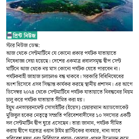
স্টার নিউজ ডেস্ক:
আজ থেকে সেন্টমার্টিনে যে কোনো প্রকার পর্যটক যাতায়াতে
নিষেধাজ্ঞা দেয়া হয়েছে। দেশের একমাত্র প্রবালসমৃদ্ধ দ্বীপ সেন্ট
মার্টিনে আজ থেকে নয় মাস কোনো পর্যটক যেতে পারবেন না।
পর্যটকবাহী জাহাজ চলাচলও বন্ধ থাকবে। সরকারি বিধিনিষেধের
অংশ হিসেবে এসব সিদ্ধান্ত কার্যকর করছে স্থানীয় প্রশাসন। এর আগে
ডিসেম্বর ২০২৪ থেকে সেন্টমার্টিনে পর্যটক যাতায়াতে নিবন্ধনের নিয়ম
চালু করে পর্যটক যাতায়াত সীমিত করা হয়।
ইয়ুথ এনভায়রনমেন্ট সোসাইটির (ইয়েস) চেয়ারম্যান অ্যাডভোকেট
মুজিবুল হকের নেতৃত্বে সম্প্রতি পরিবেশবাদীদের ১০ সদস্যের একটি
দল সেন্টমার্টিন দ্বীপ ঘুরে এসেছেন। তারা জানান, পর্যটক সীমিত
করায় দ্বীপে যত্রতত্র ওয়ান টাইম প্লাস্টিকের ব্যবহার, নানা ভাবে
পরিবেশ দূষণ এবং নির্বিচারে প্রবাল- কোরাল -পাথর উত্তোলন কমে