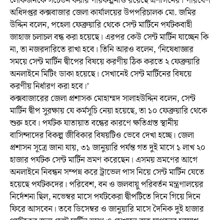
লোকজনকে সচেতন করার পরিকল্পনাও রয়েছে প্রশাসনের। পরিবেশ
অধিদপ্তর কক্সবাজার জেলা কার্যালয়ের উপপরিচালক মো. জমির
উদ্দিন বলেন, পহেলা ফেব্রুয়ারি থেকে সেন্ট মার্টিনে পর্যটকবাহী
জাহাজ চলাচল বন্ধ করা হয়েছে। এরপর কেউ সেন্ট মার্টিন যাচ্ছেন কি
না, তা নজরদারিতে রাখা হবে। তিনি আরও বলেন, ‘নিষেধাজ্ঞার
সময়ে সেন্ট মার্টিন দ্বীপের বিষয়ে করণীয় ঠিক করতে ২ ফেব্রুয়ারি
অনলাইনে মিটিং ডাকা হয়েছে। সেখানেই সেন্ট মার্টিনের বিষয়ে
করণীয় নির্ধারণ করা হবে।’
কক্সবাজারের জেলা প্রশাসক মোহাম্মদ সালাহউদ্দিন বলেন, সেন্ট
মার্টিন দ্বীপ সুরক্ষায় যে কর্মসূচি নেয়া হয়েছে, তা ১০ ফেব্রুয়ারি থেকে
শুরু হবে। পর্যটক যাতায়াত বন্ধের কারণে ক্ষতিগ্রস্ত স্থানীয়
বাসিন্দাদের বিকল্প জীবিকার বিষয়টিও ভেবে দেখা হচ্ছে। জেলা
প্রশাসন সূত্রে জানা যায়, ৩১ জানুয়ারি পর্যন্ত গত দুই মাসে ১ লাখ ২০
হাজার পর্যটক সেন্ট মার্টিন ভ্রমণ করেছেন। এসময় ভ্রমণের আগে
অনলাইনে নিবন্ধন সম্পন্ন করে ট্রাভেল পাস নিয়ে সেন্ট মার্টিন যেতে
হয়েছে পর্যটকদের। পরিবেশ, বন ও জলবায়ু পরিবর্তন মন্ত্রণালয়ের
নির্দেশনা ছিল, নভেম্বর মাসে পর্যটকেরা দ্বীপটিতে দিনে গিয়ে দিনে
ফিরে আসবেন। তবে ডিসেম্বর ও জানুয়ারি মাসে দৈনিক দুই হাজার