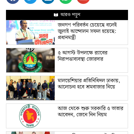
আরও পড়ুন
জনগণ পরিবর্তন চেয়েছে বলেই
জুলাই আন্দোলন সফল হয়েছে:
প্রধানমন্ত্রী
৫ আগস্ট উপলক্ষে র‌্যাবের
নিরাপত্তাব্যবস্থা জোরদার
মালয়েশিয়ার প্রতিনিধিদল ঢাকায়,
আলোচনা হবে শ্রমবাজার নিয়ে
আজ থেকে শুরু সরকারি ৫ ভাতার
আবেদন, জেনে নিন নিয়ম